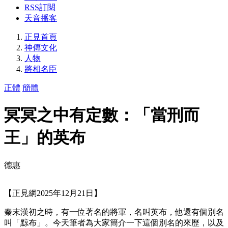
RSS訂閱
天音播客
正見首頁
神傳文化
人物
將相名臣
正體
簡體
冥冥之中有定數：「當刑而
王」的英布
德惠
【正見網2025年12月21日】
秦末漢初之時，有一位著名的將軍，名叫英布，他還有個別名
叫「黥布」。今天筆者為大家簡介一下這個別名的來歷，以及