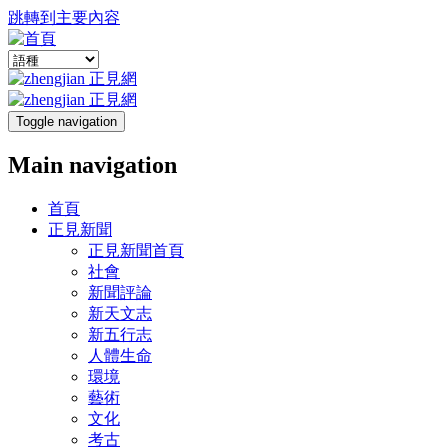
跳轉到主要內容
Toggle navigation
Main navigation
首頁
正見新聞
正見新聞首頁
社會
新聞評論
新天文志
新五行志
人體生命
環境
藝術
文化
考古