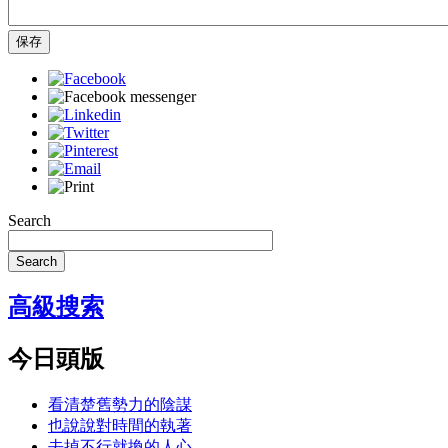
保存
Search
Search
高級搜索
今日頭版
看清楚舊勢力的陰謀
也說說對時間的執著
去掉不行就換的人心