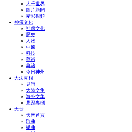
大千世界
圖片新聞
精彩視頻
神傳文化
神傳文化
歷史
人物
中醫
科技
藝術
典籍
今日神州
大法真相
見證
大陸文集
海外文集
見證專欄
天音
天音首頁
歌曲
樂曲