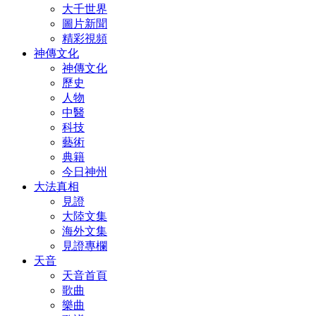
大千世界
圖片新聞
精彩視頻
神傳文化
神傳文化
歷史
人物
中醫
科技
藝術
典籍
今日神州
大法真相
見證
大陸文集
海外文集
見證專欄
天音
天音首頁
歌曲
樂曲