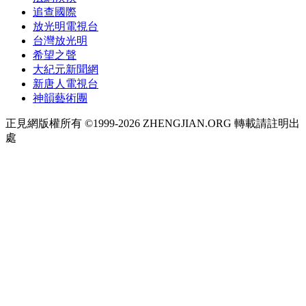
追查國際
放光明電視台
台灣放光明
希望之聲
大紀元新聞網
新唐人電視台
神韻藝術團
正見網版權所有 ©1999-2026 ZHENGJIAN.ORG 轉載請註明出
處