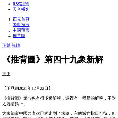
RSS訂閱
天音播客
正見首頁
警世預言
中國預言
推背圖
正體
簡體
《推背圖》第四十九象新解
王正
【正見網2025年12月22日】
《推背圖》第49象有很多種解釋，這裡有一種新的解釋，不對
之處請指正。
大家知道中國共產黨已經走到了末路，它的滅亡指日可待，但