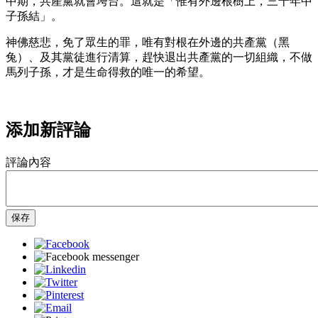
中期，共產黨就會垮台。這就是「惟有外邊根樹上，三十年中
子孫結」。
神佛慈悲，免了眾生的罪，唯有對根在外邊的共產黨（黑
兔）、及其黨徒進行清算，趕快退出共產黨的一切組織，不做
馬列子孫，才是生命得救的唯一的希望。
添加新評論
評論內容
保存