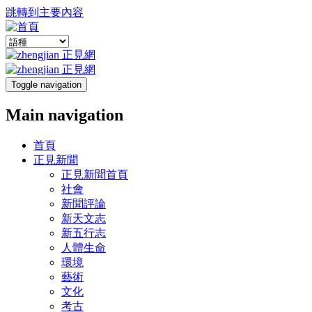
跳轉到主要內容
Toggle navigation
Main navigation
首頁
正見新聞
正見新聞首頁
社會
新聞評論
新天文志
新五行志
人體生命
環境
藝術
文化
考古