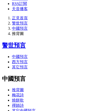
RSS訂閱
天音播客
正見首頁
警世預言
中國預言
推背圖
警世預言
中國預言
西方預言
其它預言
中國預言
推背圖
梅花詩
燒餅歌
禪師詩
其它中國預言