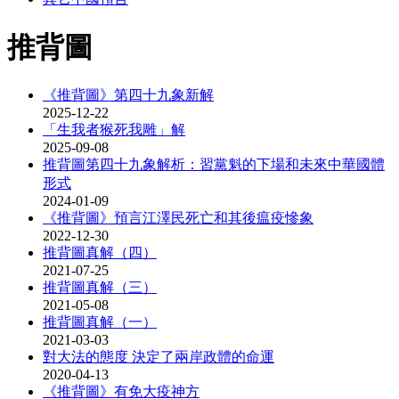
推背圖
《推背圖》第四十九象新解
2025-12-22
「生我者猴死我雕」解
2025-09-08
推背圖第四十九象解析：習黨魁的下場和未來中華國體
形式
2024-01-09
《推背圖》預言江澤民死亡和其後瘟疫慘象
2022-12-30
推背圖真解（四）
2021-07-25
推背圖真解（三）
2021-05-08
推背圖真解（一）
2021-03-03
對大法的態度 決定了兩岸政體的命運
2020-04-13
《推背圖》有免大疫神方