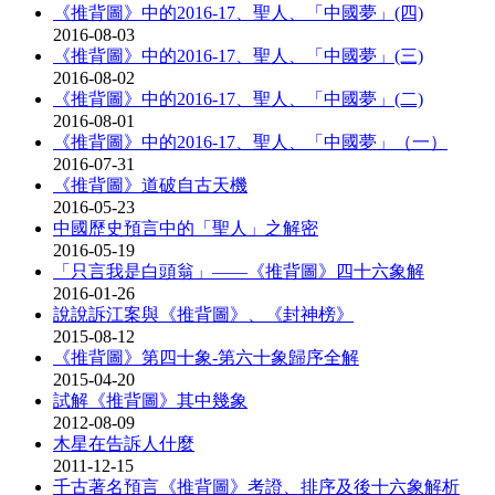
《推背圖》中的2016-17、聖人、「中國夢」(四)
2016-08-03
《推背圖》中的2016-17、聖人、「中國夢」(三)
2016-08-02
《推背圖》中的2016-17、聖人、「中國夢」(二)
2016-08-01
《推背圖》中的2016-17、聖人、「中國夢」（一）
2016-07-31
《推背圖》道破自古天機
2016-05-23
中國歷史預言中的「聖人」之解密
2016-05-19
「只言我是白頭翁」——《推背圖》四十六象解
2016-01-26
說說訴江案與《推背圖》、《封神榜》
2015-08-12
《推背圖》第四十象-第六十象歸序全解
2015-04-20
試解《推背圖》其中幾象
2012-08-09
木星在告訴人什麼
2011-12-15
千古著名預言《推背圖》考證、排序及後十六象解析