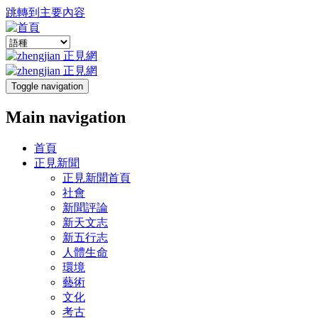
跳轉到主要內容
Toggle navigation
Main navigation
首頁
正見新聞
正見新聞首頁
社會
新聞評論
新天文志
新五行志
人體生命
環境
藝術
文化
考古