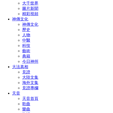
大千世界
圖片新聞
精彩視頻
神傳文化
神傳文化
歷史
人物
中醫
科技
藝術
典籍
今日神州
大法真相
見證
大陸文集
海外文集
見證專欄
天音
天音首頁
歌曲
樂曲