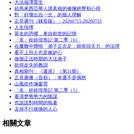
大法福澤眾生
給馬來西亞華人講真相的修煉經歷和心得
對「好壞出自一念」的個人理解
正見週刊（錄音版）：20260715-20260721
人生抉擇
莫名的恐懼，來自前世的記憶
「名」娃娃現形記 第二季（6）
在魔難中體悟「弟子正念足，師有回天力」的法理
看不上別人也是嫉妒心
做個正法時期的大法弟子
欲得反失的教訓
真相期刊：《還原》（第21期）
正見廣播（音頻）：幸運不是偶然
山風吹作滿窗雲
「名」娃娃現形記 第二季（5）
看清楚舊勢力的陰謀
也說說對時間的執著
去掉不行就換的人心
相關文章