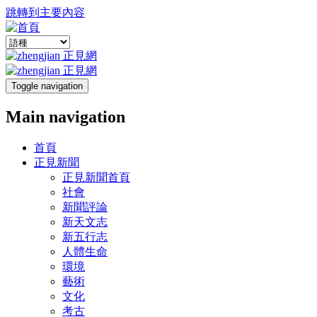
跳轉到主要內容
Toggle navigation
Main navigation
首頁
正見新聞
正見新聞首頁
社會
新聞評論
新天文志
新五行志
人體生命
環境
藝術
文化
考古