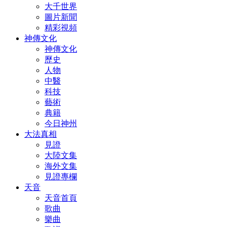
大千世界
圖片新聞
精彩視頻
神傳文化
神傳文化
歷史
人物
中醫
科技
藝術
典籍
今日神州
大法真相
見證
大陸文集
海外文集
見證專欄
天音
天音首頁
歌曲
樂曲