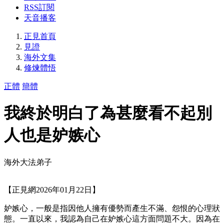
RSS訂閱
天音播客
正見首頁
見證
海外文集
修煉體悟
正體
簡體
我終於明白了為甚麼看不起別
人也是妒嫉心
海外大法弟子
【正見網2026年01月22日】
妒嫉心，一般是指因他人擁有優勢而產生不滿、怨恨的心理狀
態。一直以來，我認為自己在妒嫉心這方面問題不大。因為在