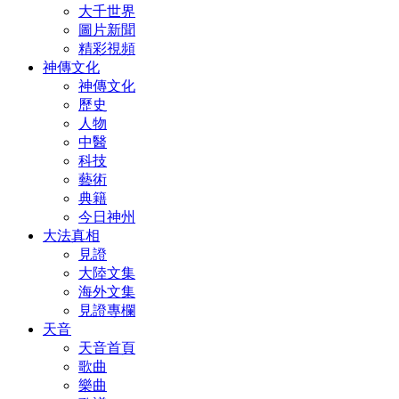
大千世界
圖片新聞
精彩視頻
神傳文化
神傳文化
歷史
人物
中醫
科技
藝術
典籍
今日神州
大法真相
見證
大陸文集
海外文集
見證專欄
天音
天音首頁
歌曲
樂曲