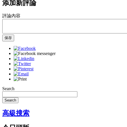
添加新評論
評論內容
保存
Search
Search
高級搜索