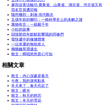
參與迫害法輪功 廣東省、山東省、湖北省、河北省又有
四名官員遭惡報
隨想幾則：刺激 現代觀念
五億年前的腳印：一樁科學史上的未解之謎
萬物有言：一紙載千年
小松的故事
回憶那些年默默影響我的同修們
發快遞中的修煉體會
一位幸運的無助老人
獨憐幽草澗邊生
散文：蟬唱悠悠君心可知
相關文章
散文：內心深處是春天
今夜，我的淚有點多
冬天來了，春天也近了
散文：暖光
散文：秋天的慈悲
散文：冬天的雪花