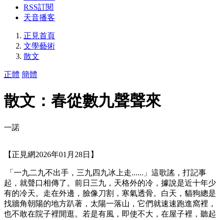
RSS訂閱
天音播客
正見首頁
文學藝術
散文
正體
簡體
散文：春從數九聲聲來
一諾
【正見網2026年01月28日】
「一九二九不出手，三九四九冰上走......」這歌謠，打記事
起，就聲口相傳了。前日三九，天格外的冷，據說是近十年少
有的冷天。走在外邊，臉像刀割，寒氣透骨。白天，貓狗總是
找牆角朝陽的地方趴著，太陽一落山，它們就速速跑進窩裡，
也不敢在院子裡閒逛。若是有風，即使不大，在屋子裡，聽起