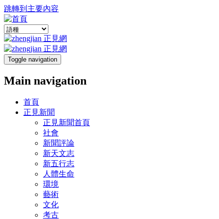
跳轉到主要內容
Toggle navigation
Main navigation
首頁
正見新聞
正見新聞首頁
社會
新聞評論
新天文志
新五行志
人體生命
環境
藝術
文化
考古