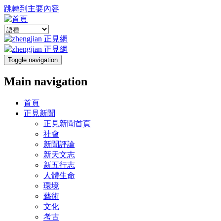
跳轉到主要內容
Toggle navigation
Main navigation
首頁
正見新聞
正見新聞首頁
社會
新聞評論
新天文志
新五行志
人體生命
環境
藝術
文化
考古