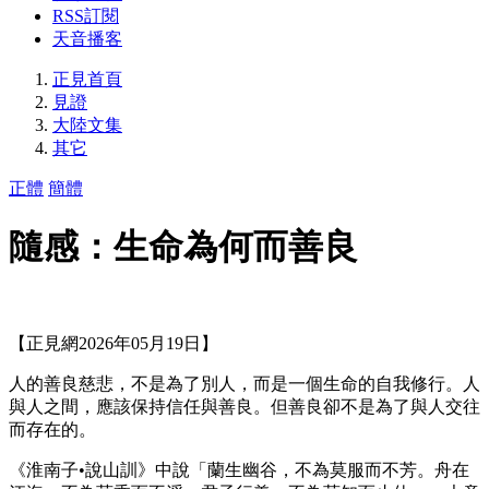
RSS訂閱
天音播客
正見首頁
見證
大陸文集
其它
正體
簡體
隨感：生命為何而善良
【正見網2026年05月19日】
人的善良慈悲，不是為了別人，而是一個生命的自我修行。人
與人之間，應該保持信任與善良。但善良卻不是為了與人交往
而存在的。
《淮南子•說山訓》中說「蘭生幽谷，不為莫服而不芳。舟在