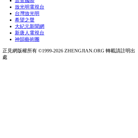
追查國際
放光明電視台
台灣放光明
希望之聲
大紀元新聞網
新唐人電視台
神韻藝術團
正見網版權所有 ©1999-2026 ZHENGJIAN.ORG 轉載請註明出
處