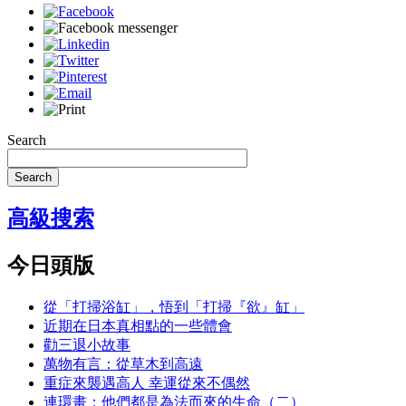
Search
Search
高級搜索
今日頭版
從「打掃浴缸」，悟到「打掃『欲』缸」
近期在日本真相點的一些體會
勸三退小故事
萬物有言：從草木到高遠
重症來襲遇高人 幸運從來不偶然
連環畫：他們都是為法而來的生命（二）