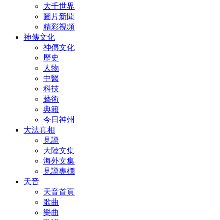
大千世界
圖片新聞
精彩視頻
神傳文化
神傳文化
歷史
人物
中醫
科技
藝術
典籍
今日神州
大法真相
見證
大陸文集
海外文集
見證專欄
天音
天音首頁
歌曲
樂曲