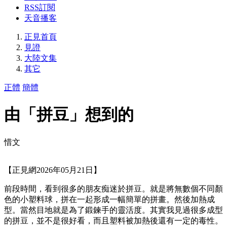
RSS訂閱
天音播客
正見首頁
見證
大陸文集
其它
正體
簡體
由「拼豆」想到的
惜文
【正見網2026年05月21日】
前段時間，看到很多的朋友痴迷於拼豆。就是將無數個不同顏
色的小塑料球，拼在一起形成一幅簡單的拼畫。然後加熱成
型。當然目地就是為了鍛鍊手的靈活度。其實我見過很多成型
的拼豆，並不是很好看，而且塑料被加熱後還有一定的毒性。