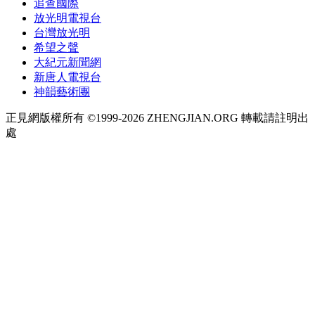
追查國際
放光明電視台
台灣放光明
希望之聲
大紀元新聞網
新唐人電視台
神韻藝術團
正見網版權所有 ©1999-2026 ZHENGJIAN.ORG 轉載請註明出
處