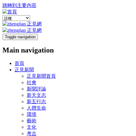
跳轉到主要內容
Toggle navigation
Main navigation
首頁
正見新聞
正見新聞首頁
社會
新聞評論
新天文志
新五行志
人體生命
環境
藝術
文化
考古