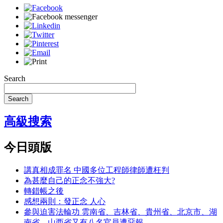
Search
Search
高級搜索
今日頭版
講真相成罪名 中國多位工程師律師遭枉判
為甚麼自己的正念不強大?
轉錯帳之後
感想兩則：發正念 人心
參與迫害法輪功 雲南省、吉林省、貴州省、北京市、湖
南省、山西省又有八名官員遭惡報