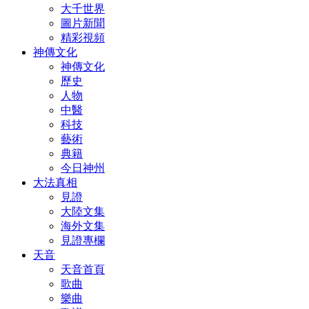
大千世界
圖片新聞
精彩視頻
神傳文化
神傳文化
歷史
人物
中醫
科技
藝術
典籍
今日神州
大法真相
見證
大陸文集
海外文集
見證專欄
天音
天音首頁
歌曲
樂曲