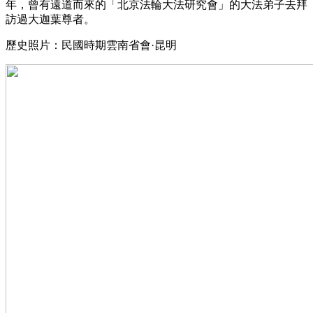
年，曾有遠道而來的「北京法輪大法研究會」的大法弟子去拜
訪過大迦葉尊者。
歷史照片：民國時期雲南省會·昆明