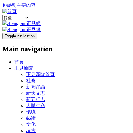
跳轉到主要內容
Toggle navigation
Main navigation
首頁
正見新聞
正見新聞首頁
社會
新聞評論
新天文志
新五行志
人體生命
環境
藝術
文化
考古