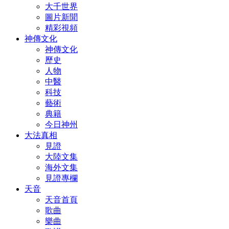
大千世界
圖片新聞
精彩視頻
神傳文化
神傳文化
歷史
人物
中醫
科技
藝術
典籍
今日神州
大法真相
見證
大陸文集
海外文集
見證專欄
天音
天音首頁
歌曲
樂曲