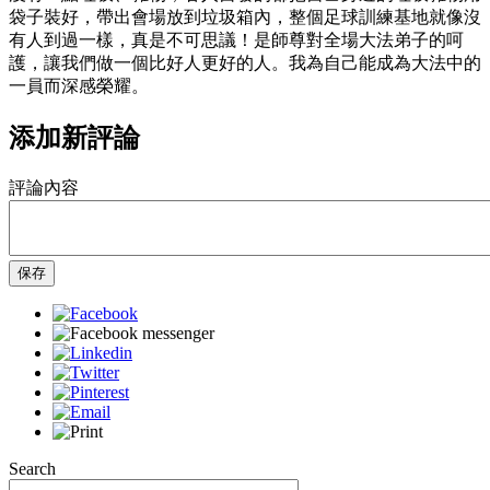
袋子裝好，帶出會場放到垃圾箱內，整個足球訓練基地就像沒
有人到過一樣，真是不可思議！是師尊對全場大法弟子的呵
護，讓我們做一個比好人更好的人。我為自己能成為大法中的
一員而深感榮耀。
添加新評論
評論內容
保存
Search