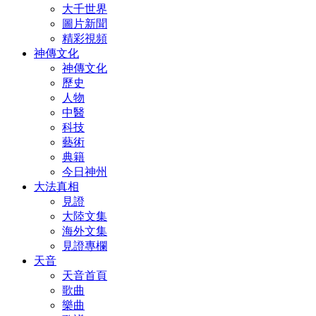
大千世界
圖片新聞
精彩視頻
神傳文化
神傳文化
歷史
人物
中醫
科技
藝術
典籍
今日神州
大法真相
見證
大陸文集
海外文集
見證專欄
天音
天音首頁
歌曲
樂曲