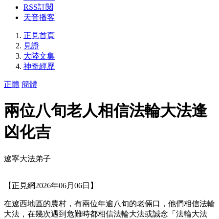
RSS訂閱
天音播客
正見首頁
見證
大陸文集
神奇經歷
正體
簡體
兩位八旬老人相信法輪大法逢
凶化吉
遼寧大法弟子
【正見網2026年06月06日】
在遼西地區的農村，有兩位年逾八旬的老倆口，他們相信法輪
大法，在幾次遇到危難時都相信法輪大法或誠念「法輪大法