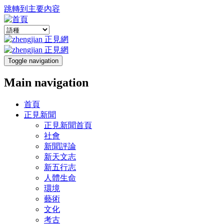
跳轉到主要內容
Toggle navigation
Main navigation
首頁
正見新聞
正見新聞首頁
社會
新聞評論
新天文志
新五行志
人體生命
環境
藝術
文化
考古