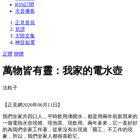
RSS訂閱
天音播客
正見首頁
見證
大陸文集
神目如電
正體
簡體
萬物皆有靈：我家的電水壺
法粒子
【正見網2026年06月11日】
我們全家共四口人，平時飲用沸開水，都是用兩年前新買來的
一個電熱水壺現燒、現泡茶、現飲用。兩年多來，它一直好好
的為我們全家工作著，從來沒有出現過「罷工」不工作的現
象，所以，我們全家人都很喜歡它。