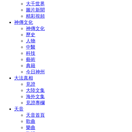
大千世界
圖片新聞
精彩視頻
神傳文化
神傳文化
歷史
人物
中醫
科技
藝術
典籍
今日神州
大法真相
見證
大陸文集
海外文集
見證專欄
天音
天音首頁
歌曲
樂曲