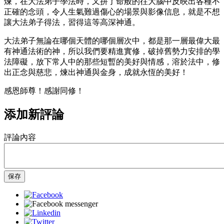
煉，在大法弟子學法時，又拼了命般的往大腦中反映出各種不
正確的念頭，令人生氣難過傷心的場景與影像信息，就是不想
讓大法弟子得法，習得這等高深神通。
大法弟子無論在哪個天體的哪個層次中，都是那一層最偉大最
有神通法術的神，所以我們要精進實修，破掉舊勢力安排的學
法障礙，放下常人中的那些短暫的美好與情感，溶於法中，修
出正念與慈悲，煉出神通與金身，成就永恆的美好！
感恩師尊！感謝同修！
添加新評論
評論內容
保存