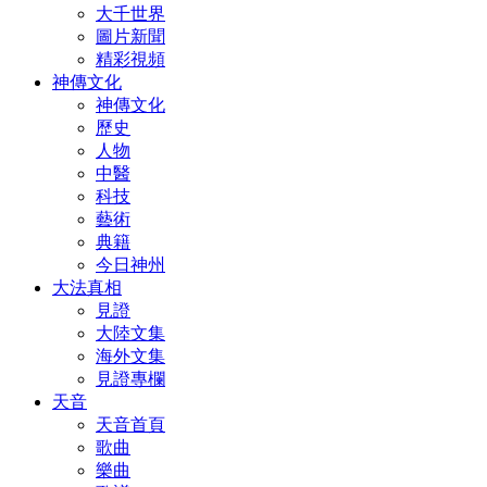
大千世界
圖片新聞
精彩視頻
神傳文化
神傳文化
歷史
人物
中醫
科技
藝術
典籍
今日神州
大法真相
見證
大陸文集
海外文集
見證專欄
天音
天音首頁
歌曲
樂曲