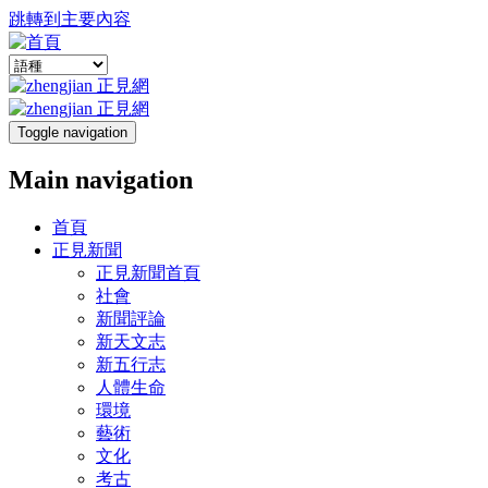
跳轉到主要內容
Toggle navigation
Main navigation
首頁
正見新聞
正見新聞首頁
社會
新聞評論
新天文志
新五行志
人體生命
環境
藝術
文化
考古