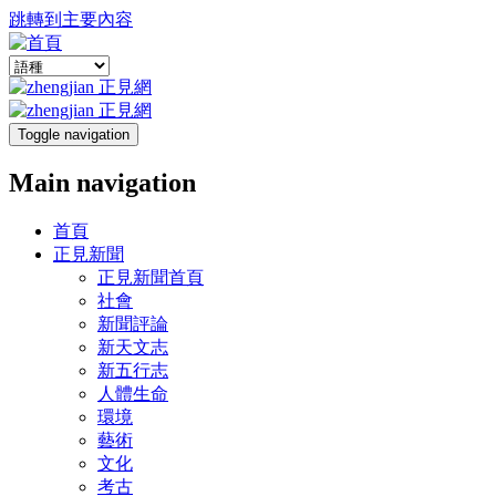
跳轉到主要內容
Toggle navigation
Main navigation
首頁
正見新聞
正見新聞首頁
社會
新聞評論
新天文志
新五行志
人體生命
環境
藝術
文化
考古