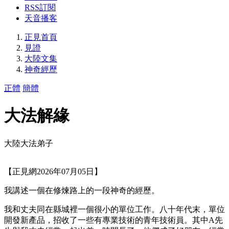
RSS訂閱
天音播客
正見首頁
見證
大陸文集
神奇經歷
正體
簡體
大法解緣
大陸大法弟子
【正見網2026年07月05日】
我講述一個在修煉路上的一段神奇的經歷。
我和丈夫同在縣城裡一個很小的單位工作。八十年代末，單位
開發新產品，招收了一些有專業技術的青年技術員。其中A先