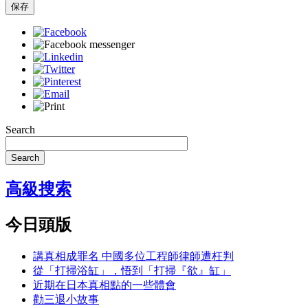
保存
Search
Search
高級搜索
今日頭版
講真相成罪名 中國多位工程師律師遭枉判
從「打掃浴缸」，悟到「打掃『欲』缸」
近期在日本真相點的一些體會
勸三退小故事