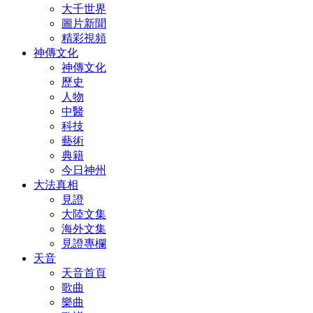
大千世界
圖片新聞
精彩視頻
神傳文化
神傳文化
歷史
人物
中醫
科技
藝術
典籍
今日神州
大法真相
見證
大陸文集
海外文集
見證專欄
天音
天音首頁
歌曲
樂曲