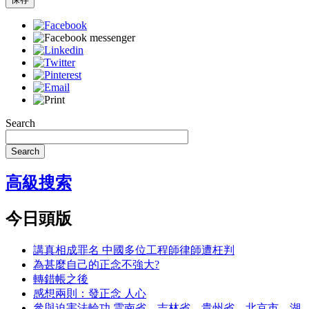
Search
Search
高級搜索
今日頭版
講真相成罪名 中國多位工程師律師遭枉判
為甚麼自己的正念不強大?
轉錯帳之後
感想兩則：發正念 人心
參與迫害法輪功 雲南省、吉林省、貴州省、北京市、湖