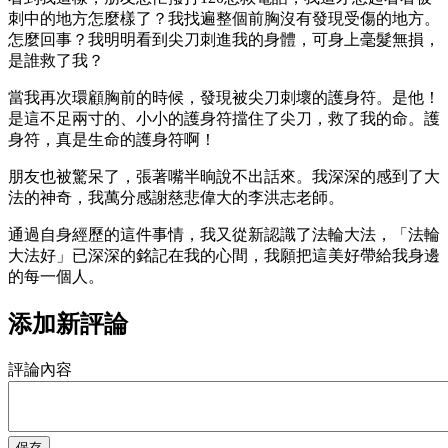
刺中的地方怎麼樣了？我找遍整個前胸沒有發現受傷的地方。
怎麼回事？我明明看到尖刀刺進我的身體，可身上毫髮無損，
是誰救了我？
當我再次環顧胸前的時候，發現被尖刀刺壞的護身符。是他！
是這不足兩寸的、小小的護身符擋住了尖刀，救了我的命。護
身符，真是生命的護身符啊！
朋友也被驚呆了，張著嘴半晌說不出話來。我深深的感到了大
法的神奇，我萬分感謝慈悲偉大的李洪志老師。
通過自身經歷的這件事情，我又從新認識了法輪大法，「法輪
大法好」已深深的銘記在我的心間，我願把這美好帶給我身邊
的每一個人。
添加新評論
評論內容
保存