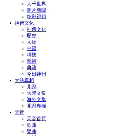
大千世界
圖片新聞
精彩視頻
神傳文化
神傳文化
歷史
人物
中醫
科技
藝術
典籍
今日神州
大法真相
見證
大陸文集
海外文集
見證專欄
天音
天音首頁
歌曲
樂曲