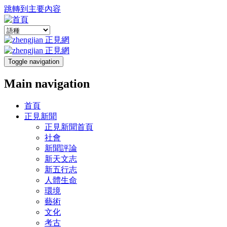
跳轉到主要內容
Toggle navigation
Main navigation
首頁
正見新聞
正見新聞首頁
社會
新聞評論
新天文志
新五行志
人體生命
環境
藝術
文化
考古