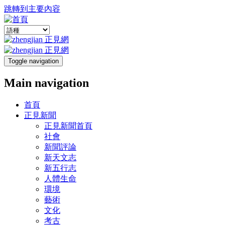
跳轉到主要內容
Toggle navigation
Main navigation
首頁
正見新聞
正見新聞首頁
社會
新聞評論
新天文志
新五行志
人體生命
環境
藝術
文化
考古