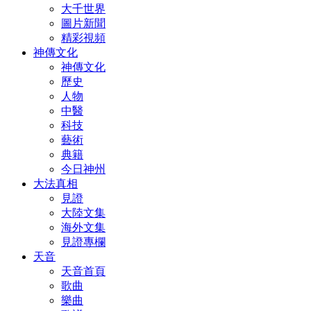
大千世界
圖片新聞
精彩視頻
神傳文化
神傳文化
歷史
人物
中醫
科技
藝術
典籍
今日神州
大法真相
見證
大陸文集
海外文集
見證專欄
天音
天音首頁
歌曲
樂曲