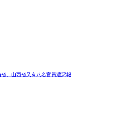
南省、山西省又有八名官員遭惡報