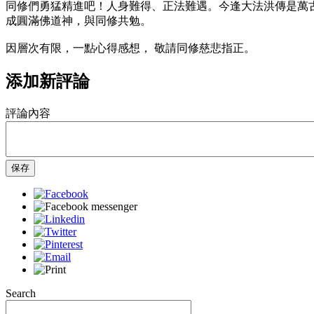
同修們勇猛精進吧！人身難得、正法難遇。今逢大法洪傳是萬
成圓滿佛道神，與同修共勉。
因層次有限，一點心得感想， 敬請同修慈悲指正。
添加新評論
評論內容
保存
Search