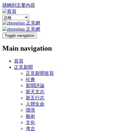
跳轉到主要內容
Toggle navigation
Main navigation
首頁
正見新聞
正見新聞首頁
社會
新聞評論
新天文志
新五行志
人體生命
環境
藝術
文化
考古