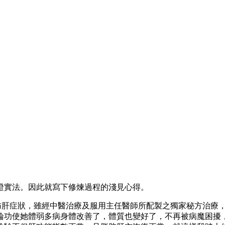
證實法。因此就寫下修煉過程的淺見心得。
肪肝症狀，雖經中醫治療及服用主任醫師所配製之獨家秘方治療，
輪功使她體弱多病身體改善了，體質也變好了，不再被病魔困擾