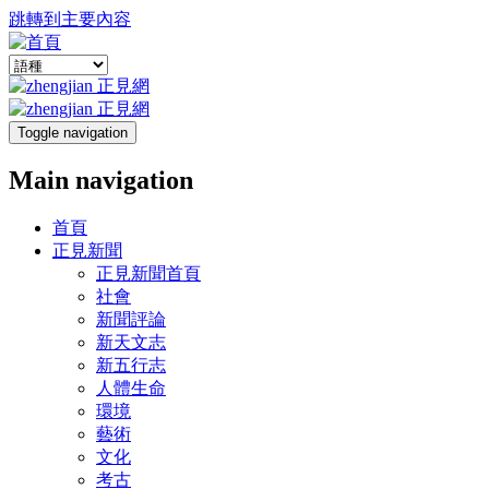
跳轉到主要內容
Toggle navigation
Main navigation
首頁
正見新聞
正見新聞首頁
社會
新聞評論
新天文志
新五行志
人體生命
環境
藝術
文化
考古