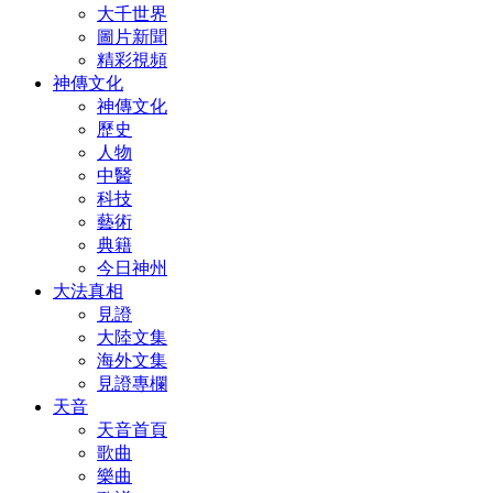
大千世界
圖片新聞
精彩視頻
神傳文化
神傳文化
歷史
人物
中醫
科技
藝術
典籍
今日神州
大法真相
見證
大陸文集
海外文集
見證專欄
天音
天音首頁
歌曲
樂曲