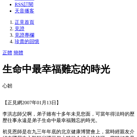
RSS訂閱
天音播客
正見首頁
見證
見證專欄
珍貴的回憶
正體
簡體
生命中最幸福難忘的時光
心韌
【正見網2007年01月13日】
李洪志師父啊，弟子雖有十多年未見您面，可當年得法時的歷
歷往事永遠是弟子生命中最幸福難忘的時光。
初見恩師是在九三年年底的北京健康博覽會上，當時經親友介