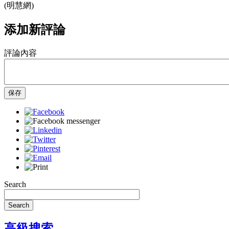
(明慧網)
添加新評論
評論內容
保存
Search
Search
高級搜索