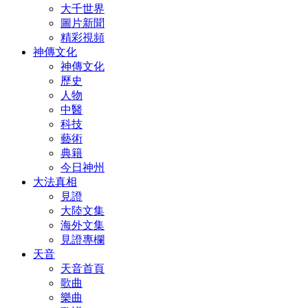
大千世界
圖片新聞
精彩視頻
神傳文化
神傳文化
歷史
人物
中醫
科技
藝術
典籍
今日神州
大法真相
見證
大陸文集
海外文集
見證專欄
天音
天音首頁
歌曲
樂曲