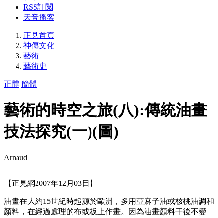
RSS訂閱
天音播客
正見首頁
神傳文化
藝術
藝術史
正體
簡體
藝術的時空之旅(八):傳統油畫
技法探究(一)(圖)
Arnaud
【正見網2007年12月03日】
油畫在大約15世紀時起源於歐洲，多用亞麻子油或核桃油調和
顏料，在經過處理的布或板上作畫。因為油畫顏料干後不變