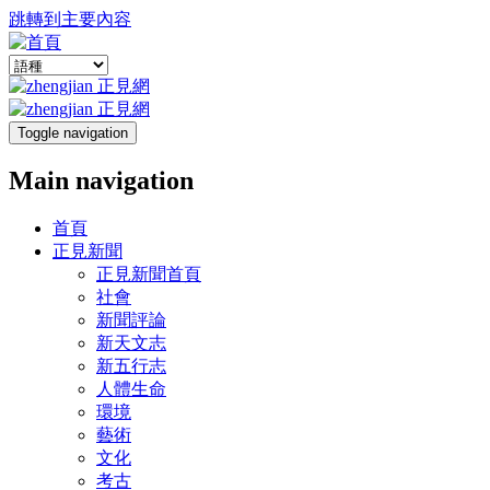
跳轉到主要內容
Toggle navigation
Main navigation
首頁
正見新聞
正見新聞首頁
社會
新聞評論
新天文志
新五行志
人體生命
環境
藝術
文化
考古