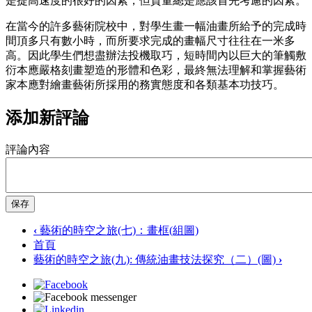
是提高速度的很好的因素，但質量總是應該首先考慮的因素。
在當今的許多藝術院校中，對學生畫一幅油畫所給予的完成時
間頂多只有數小時，而所要求完成的畫幅尺寸往往在一米多
高。因此學生們想盡辦法投機取巧，短時間內以巨大的筆觸敷
衍本應嚴格刻畫塑造的形體和色彩，最終無法理解和掌握藝術
家本應對繪畫藝術所採用的務實態度和各類基本功技巧。
添加新評論
評論內容
保存
‹
藝術的時空之旅(七)：畫框(組圖)
首頁
藝術的時空之旅(九): 傳統油畫技法探究（二）(圖)
›