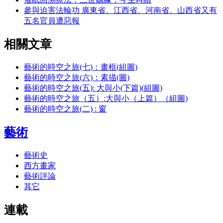
參與迫害法輪功 廣東省、江西省、河南省、山西省又有
五名官員遭惡報
相關文章
藝術的時空之旅(七)：畫框(組圖)
藝術的時空之旅(六)：素描(圖)
藝術的時空之旅(五): 大與小(下篇)(組圖)
藝術的時空之旅（五）:大與小（上篇）（組圖)
藝術的時空之旅(二) : 窗
藝術
藝術史
西方畫家
藝術評論
其它
連載