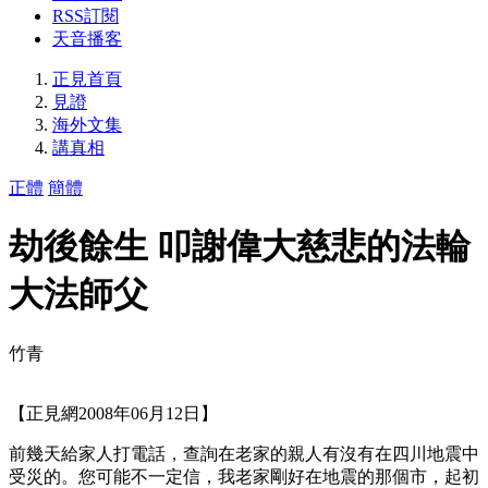
RSS訂閱
天音播客
正見首頁
見證
海外文集
講真相
正體
簡體
劫後餘生 叩謝偉大慈悲的法輪
大法師父
竹青
【正見網2008年06月12日】
前幾天給家人打電話，查詢在老家的親人有沒有在四川地震中
受災的。您可能不一定信，我老家剛好在地震的那個市，起初