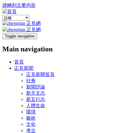
跳轉到主要內容
Toggle navigation
Main navigation
首頁
正見新聞
正見新聞首頁
社會
新聞評論
新天文志
新五行志
人體生命
環境
藝術
文化
考古