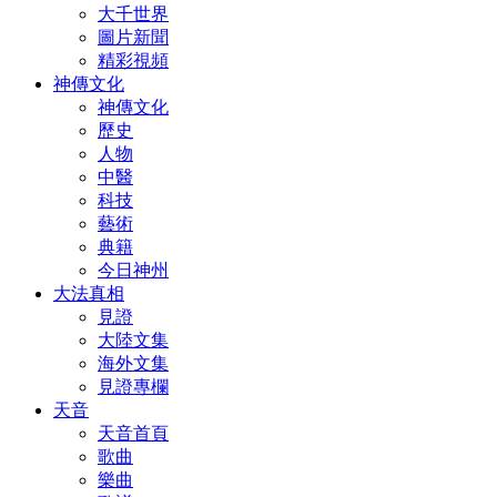
大千世界
圖片新聞
精彩視頻
神傳文化
神傳文化
歷史
人物
中醫
科技
藝術
典籍
今日神州
大法真相
見證
大陸文集
海外文集
見證專欄
天音
天音首頁
歌曲
樂曲