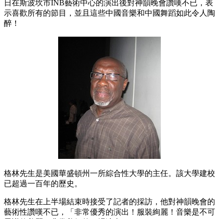
日在斯波坎市INB藝術中心的演出後對神韻晚會讚嘆不已，表
示喜歡所有的節目，並且這些中國音樂和中國舞蹈如此令人陶
醉！
格林先生是美國華盛頓州一所綜合性大學的主任。該大學建校
已超過一百年的歷史。
格林先生在上半場結束時接受了記者的採訪，他對神韻晚會的
藝術性讚嘆不已，「非常優秀的演出！服裝絢麗！音樂是不可