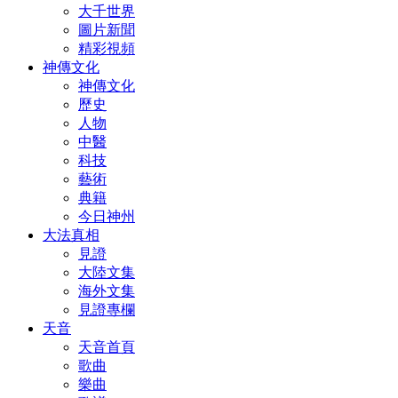
大千世界
圖片新聞
精彩視頻
神傳文化
神傳文化
歷史
人物
中醫
科技
藝術
典籍
今日神州
大法真相
見證
大陸文集
海外文集
見證專欄
天音
天音首頁
歌曲
樂曲