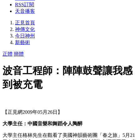
RSS訂閱
天音播客
正見首頁
神傳文化
今日神州
新藝術
正體
簡體
波音工程師：陣陣鼓聲讓我感
到被充電
【正見網2009年05月26日】
大學主任：中國音樂和舞蹈令人陶醉
大學主任格林先生在觀看了美國神韻藝術團「春之旅」5月21