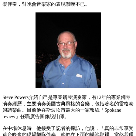
樂伴奏，對晚會音樂家的表現讚嘆不已。
Steve Powers介紹自己是專業鋼琴演奏家，有12年的專業鋼琴
演奏經歷，主要演奏美國古典風格的音樂，包括著名的雷格泰
姆調樂曲。目前他在斯波坎市最大的一家報紙「Spokane
review」任職廣告圖像設計師。
在中場休息時，他接受了記者的採訪，他說，「真的非常享受
這台晚會的現場樂隊伴奏，他們在下面的樂池那裡，當然我理