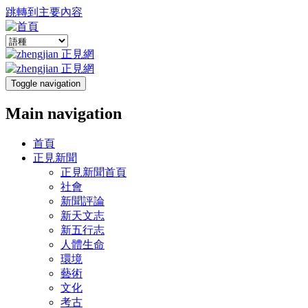
跳轉到主要內容
Toggle navigation
Main navigation
首頁
正見新聞
正見新聞首頁
社會
新聞評論
新天文志
新五行志
人體生命
環境
藝術
文化
考古