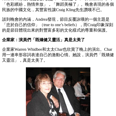
「色彩繽紛，熱情奔放」，「舞蹈美極了」。晚會表現的各個
民族的中國文化，其豐富性讓Craig Kling先生讚嘆不已。
談到晚會的內涵，Andrea發現，節目反覆詠嘆的一個主題是
「忠於自己的信仰」（true to one’s beliefs），而Craig印象深刻
的是節目體現出來的對豐富多彩的文化樣式的尊重和保護。
企業家：演員們「既矯健又靈活」真是太美了
企業家Warren Whidbee和太太Char也欣賞了晚上的演出。Char
用一連串形容詞表達自己的激動心情。她說，演員們「既矯健
又靈活」，真是太美了。