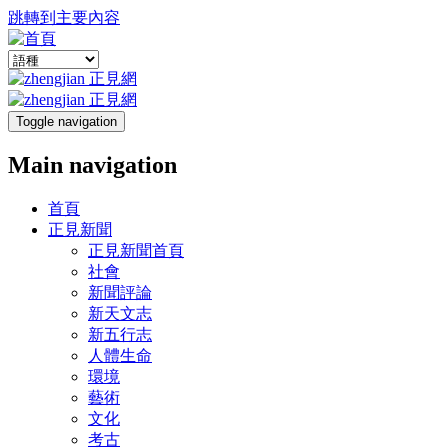
跳轉到主要內容
Toggle navigation
Main navigation
首頁
正見新聞
正見新聞首頁
社會
新聞評論
新天文志
新五行志
人體生命
環境
藝術
文化
考古