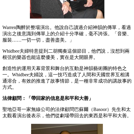
Warren陶醉於整場演出。他說自己讀過介紹神韻的傳單，看過
演出之後意識到傳單上的介紹十分準確，毫不誇張。「音樂、
服裝……一切一切，盡善盡美。」
Whidbee夫婦特意提到二胡獨奏這個節目，他們說，沒想到兩
根弦的樂器也能這麼優美，實在是大開眼界。
創造性的運用天幕背景和舞台的互動是神韻藝術團的特色之
一。Whidbee夫婦說，這一技巧造成了人間和天國世界互相溝
通溶合，有效的推進了故事情節，是一種非常成功的講故事的
方式。
法律顧問：「帶回家的信息是和平和大善」
聖地亞哥一家無線公司的法律顧問巴蘇爾（Basoor）先生和太
太觀看演出後表示，他們從劇場帶回去的東西是和平和大善。