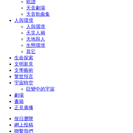
歌譜
天音劇場
天音歌曲集
人與環境
人與環境
天災人禍
天地與人
生態環境
其它
生命探索
文明新見
文學藝術
警世預言
宇宙時空
巨變中的宇宙
劇場
書籍
正見廣播
按日瀏覽
網上投稿
聯繫我們