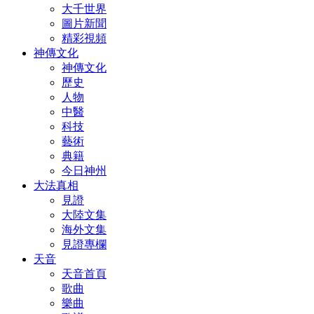
大千世界
圖片新聞
精彩視頻
神傳文化
神傳文化
歷史
人物
中醫
科技
藝術
典籍
今日神州
大法真相
見證
大陸文集
海外文集
見證專欄
天音
天音首頁
歌曲
樂曲