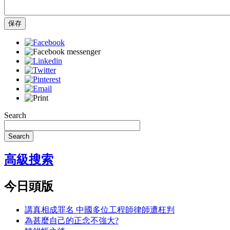
保存
Search
Search
高級搜索
今日頭版
講真相成罪名 中國多位工程師律師遭枉判
為甚麼自己的正念不強大?