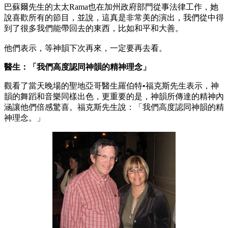
巴蘇爾先生的太太Rama也在加州政府部門從事法律工作，她
說喜歡所有的節目，並說，這真是非常美的演出，我們從中得
到了很多我們能帶回去的東西，比如和平和大善。
他們表示，等神韻下次再來，一定要再去看。
醫生：「我們高度認同神韻的精神理念」
觀看了當天晚場的聖地亞哥醫生羅伯特•福克斯先生表示，神
韻的舞蹈和音樂同樣出色，更重要的是，神韻所傳達的精神內
涵讓他們倍感驚喜。福克斯先生說：「我們高度認同神韻的精
神理念。」