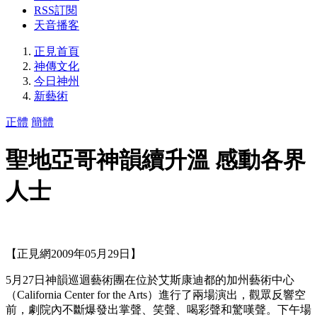
RSS訂閱
天音播客
正見首頁
神傳文化
今日神州
新藝術
正體
簡體
聖地亞哥神韻續升溫 感動各界
人士
【正見網2009年05月29日】
5月27日神韻巡迴藝術團在位於艾斯康迪都的加州藝術中心
（California Center for the Arts）進行了兩場演出，觀眾反響空
前，劇院內不斷爆發出掌聲、笑聲、喝彩聲和驚嘆聲。下午場