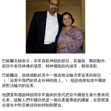
巴蘇爾夫婦表示，非常喜歡神韻的節目，其服裝、舞蹈動作、
節目中表現神佛的場景、精神層面的內涵等，都很喜歡。
巴蘇爾說，他很感動於其中一個反映法輪功受迫害的節目
（「迫害中我們屹然走在神的路上」）.他說他很知道中國政
府對法輪功的迫害。
他讚賞和感謝神韻用非常藝術的形式把在中國發生著什麼表現
出來，提醒人們中國仍然是一個共產黨專政的國家，在那裡還
在發生中對宗教信仰的抑制和壓迫。