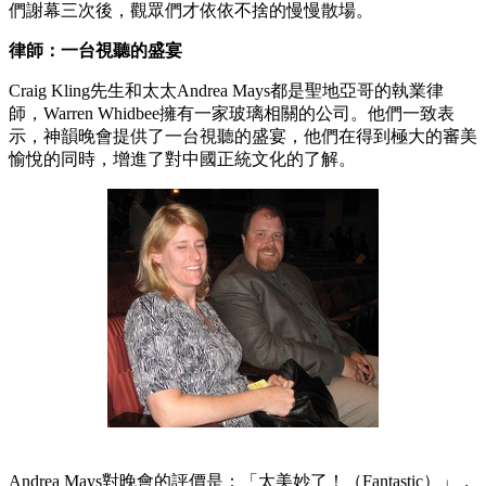
們謝幕三次後，觀眾們才依依不捨的慢慢散場。
律師：一台視聽的盛宴
Craig Kling先生和太太Andrea Mays都是聖地亞哥的執業律
師，Warren Whidbee擁有一家玻璃相關的公司。他們一致表
示，神韻晚會提供了一台視聽的盛宴，他們在得到極大的審美
愉悅的同時，增進了對中國正統文化的了解。
Andrea Mays對晚會的評價是：「太美妙了！（Fantastic）」，