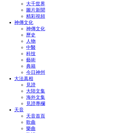
大千世界
圖片新聞
精彩視頻
神傳文化
神傳文化
歷史
人物
中醫
科技
藝術
典籍
今日神州
大法真相
見證
大陸文集
海外文集
見證專欄
天音
天音首頁
歌曲
樂曲