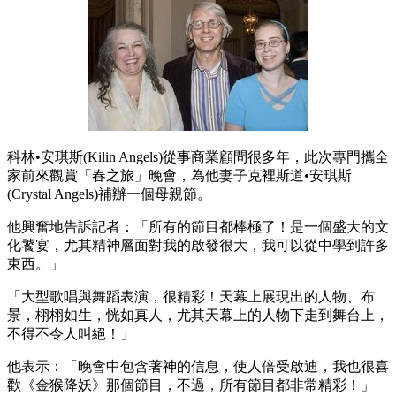
科林•安琪斯(Kilin Angels)從事商業顧問很多年，此次專門攜全
家前來觀賞「春之旅」晚會，為他妻子克裡斯道•安琪斯
(Crystal Angels)補辦一個母親節。
他興奮地告訴記者：「所有的節目都棒極了！是一個盛大的文
化饕宴，尤其精神層面對我的啟發很大，我可以從中學到許多
東西。」
「大型歌唱與舞蹈表演，很精彩！天幕上展現出的人物、布
景，栩栩如生，恍如真人，尤其天幕上的人物下走到舞台上，
不得不令人叫絕！」
他表示：「晚會中包含著神的信息，使人倍受啟迪，我也很喜
歡《金猴降妖》那個節目，不過，所有節目都非常精彩！」