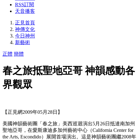
RSS訂閱
天音播客
正見首頁
神傳文化
今日神州
新藝術
正體
簡體
春之旅抵聖地亞哥 神韻感動各
界觀眾
【正見網2009年05月28日】
美國神韻藝術團「春之旅」美西巡迴演出5月26日抵達南加州
聖地亞哥，在愛斯康迪多加州藝術中心（California Center for
the Arts, Escondido）展開首場演出。這是神韻藝術團繼2008年