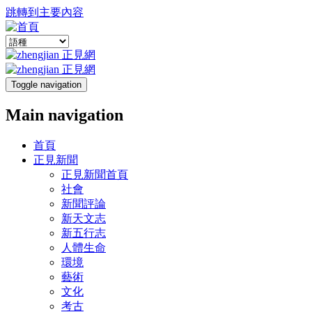
跳轉到主要內容
Toggle navigation
Main navigation
首頁
正見新聞
正見新聞首頁
社會
新聞評論
新天文志
新五行志
人體生命
環境
藝術
文化
考古