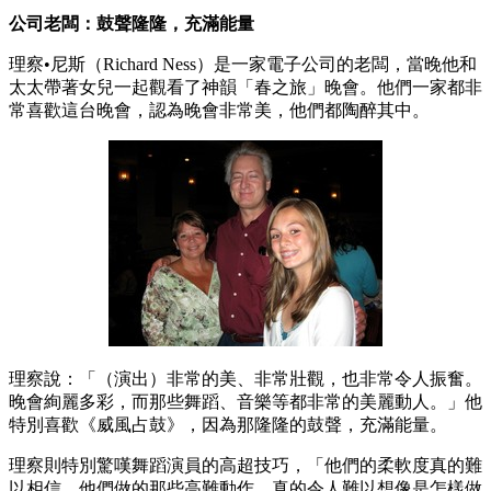
公司老闆：鼓聲隆隆，充滿能量
理察•尼斯（Richard Ness）是一家電子公司的老闆，當晚他和
太太帶著女兒一起觀看了神韻「春之旅」晚會。他們一家都非
常喜歡這台晚會，認為晚會非常美，他們都陶醉其中。
理察說：「（演出）非常的美、非常壯觀，也非常令人振奮。
晚會絢麗多彩，而那些舞蹈、音樂等都非常的美麗動人。」他
特別喜歡《威風占鼓》，因為那隆隆的鼓聲，充滿能量。
理察則特別驚嘆舞蹈演員的高超技巧，「他們的柔軟度真的難
以相信，他們做的那些高難動作，真的令人難以想像是怎樣做