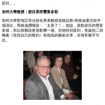
節目。」
加州大學教授：節目美而豐富多彩
加州大學聖地亞哥分校化學系教授道格拉斯•馬格迪看完前半
場演出，馬格迪讚嘆說：「太美了！」他說，喜歡節目的豐富
多樣，所以很難說更喜歡哪一個。但他特別提到，美旋的二胡
獨奏《兌現自己的誓約》有很高的藝術水準，非尋常樂手可
比。