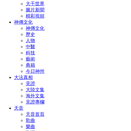
大千世界
圖片新聞
精彩視頻
神傳文化
神傳文化
歷史
人物
中醫
科技
藝術
典籍
今日神州
大法真相
見證
大陸文集
海外文集
見證專欄
天音
天音首頁
歌曲
樂曲