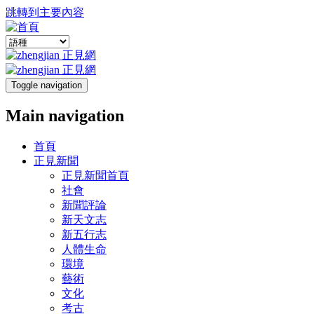
跳轉到主要內容
Toggle navigation
Main navigation
首頁
正見新聞
正見新聞首頁
社會
新聞評論
新天文志
新五行志
人體生命
環境
藝術
文化
考古