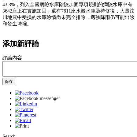
43.3%，列入全國病險水庫除險加固專項規劃的病險水庫中有
3642座正在實施加固，還有7611座水毀水庫亟待修復，大量汶
川地震中受損的水庫險情尚未完全排除，遇強降雨仍可能出險
和發生垮壩。
添加新評論
評論內容
保存
Search