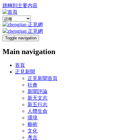
跳轉到主要內容
Toggle navigation
Main navigation
首頁
正見新聞
正見新聞首頁
社會
新聞評論
新天文志
新五行志
人體生命
環境
藝術
文化
考古