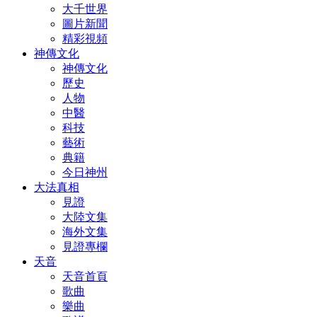
大千世界
圖片新聞
精彩視頻
神傳文化
神傳文化
歷史
人物
中醫
科技
藝術
典籍
今日神州
大法真相
見證
大陸文集
海外文集
見證專欄
天音
天音首頁
歌曲
樂曲