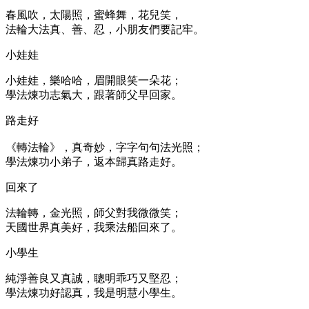
春風吹，太陽照，蜜蜂舞，花兒笑，
法輪大法真、善、忍，小朋友們要記牢。
小娃娃
小娃娃，樂哈哈，眉開眼笑一朵花；
學法煉功志氣大，跟著師父早回家。
路走好
《轉法輪》，真奇妙，字字句句法光照；
學法煉功小弟子，返本歸真路走好。
回來了
法輪轉，金光照，師父對我微微笑；
天國世界真美好，我乘法船回來了。
小學生
純淨善良又真誠，聰明乖巧又堅忍；
學法煉功好認真，我是明慧小學生。