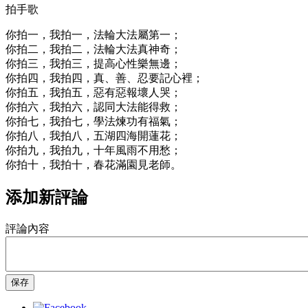
拍手歌
你拍一，我拍一，法輪大法屬第一；
你拍二，我拍二，法輪大法真神奇；
你拍三，我拍三，提高心性樂無邊；
你拍四，我拍四，真、善、忍要記心裡；
你拍五，我拍五，惡有惡報壞人哭；
你拍六，我拍六，認同大法能得救；
你拍七，我拍七，學法煉功有福氣；
你拍八，我拍八，五湖四海開蓮花；
你拍九，我拍九，十年風雨不用愁；
你拍十，我拍十，春花滿園見老師。
添加新評論
評論內容
保存