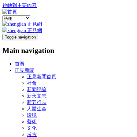
跳轉到主要內容
Toggle navigation
Main navigation
首頁
正見新聞
正見新聞首頁
社會
新聞評論
新天文志
新五行志
人體生命
環境
藝術
文化
考古