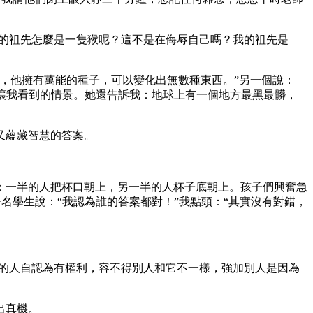
人的祖先怎麼是一隻猴呢？這不是在侮辱自己嗎？我的祖先是
，他擁有萬能的種子，可以變化出無數種東西。”另一個說：
母讓我看到的情景。她還告訴我：地球上有一個地方最黑最髒，
又蘊藏智慧的答案。
：一半的人把杯口朝上，另一半的人杯子底朝上。孩子們興奮急
一名學生說：“我認為誰的答案都對！”我點頭：“其實沒有對錯，
樣的人自認為有權利，容不得別人和它不一樣，強加別人是因為
出真機。