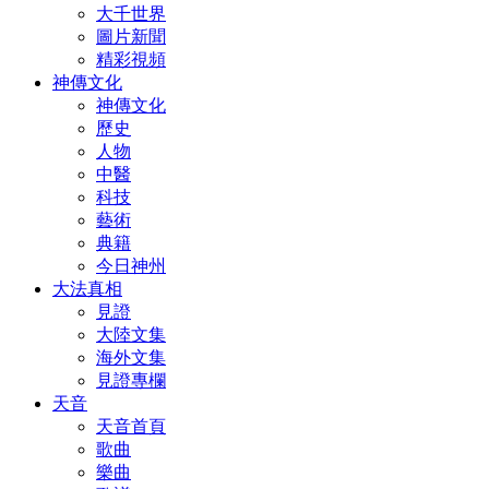
大千世界
圖片新聞
精彩視頻
神傳文化
神傳文化
歷史
人物
中醫
科技
藝術
典籍
今日神州
大法真相
見證
大陸文集
海外文集
見證專欄
天音
天音首頁
歌曲
樂曲