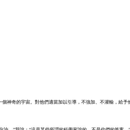
一個神奇的宇宙。對他們適當加以引導，不強加、不灌輸，給予
進化論。”我說：“這是某些所謂的科學家說的，不是你們的答案