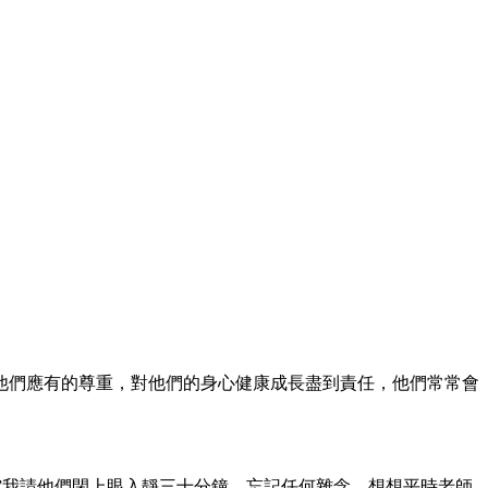
他們應有的尊重，對他們的身心健康成長盡到責任，他們常常會
。”我請他們閉上眼入靜三十分鐘，忘記任何雜念，想想平時老師