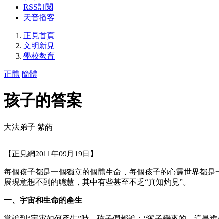
RSS訂閱
天音播客
正見首頁
文明新見
學校教育
正體
簡體
孩子的答案
大法弟子 紫菂
【正見網2011年09月19日】
每個孩子都是一個獨立的個體生命，每個孩子的心靈世界都是
展現意想不到的聰慧，其中有些甚至不乏“真知灼見”。
一、宇宙和生命的產生
當說到“宇宙如何產生”時，孩子們都說：“猴子變來的，這是