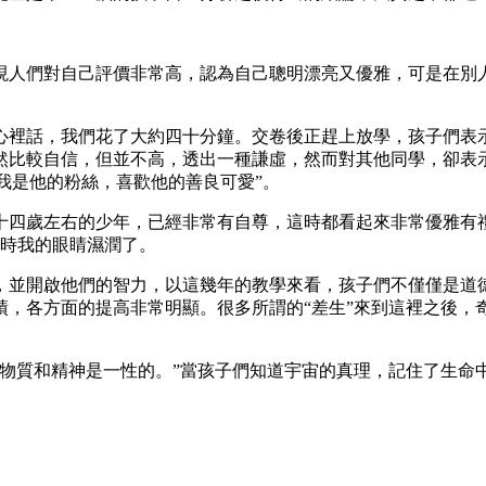
現人們對自己評價非常高，認為自己聰明漂亮又優雅，可是在別
心裡話，我們花了大約四十分鐘。交卷後正趕上放學，孩子們表示
然比較自信，但並不高，透出一種謙虛，然而對其他同學，卻表
“我是他的粉絲，喜歡他的善良可愛”。
十四歲左右的少年，已經非常有自尊，這時都看起來非常優雅有
那時我的眼睛濕潤了。
，並開啟他們的智力，以這幾年的教學來看，孩子們不僅僅是道
，各方面的提高非常明顯。很多所謂的“差生”來到這裡之後，奇
，物質和精神是一性的。”當孩子們知道宇宙的真理，記住了生命