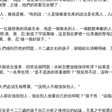
無聲，之後，他們的答案完全變了：
人，猴就是猴。”有的說：“人是猿猴進化來的說法是在罵人，
”
有一位最慈善的高級生命，他是一個無名的人，一個默默奉獻的人
用‘真、善、忍’創造了宇宙萬物，這是我在夢裡一位美麗的聖
真、善、忍’做一個好孩子。”
人們感到茫然的問題，十二歲左右的孩子，卻能給出清晰明確、
外面依次進來，回答這個問題：水杯怎麼放能保持乾淨？結果是
呢。”一名學生問：“是不是誰的答案都對？”我笑而不語，這時
人們必須互相尊重。”“說明人不能強加別人。”
人卻在強加別人，強迫別人放棄自己的信仰呢？”孩子答：“這
完全是十二三歲的孩子自己分析之後得出的結論，天真之中卻透