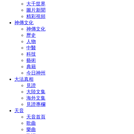
大千世界
圖片新聞
精彩視頻
神傳文化
神傳文化
歷史
人物
中醫
科技
藝術
典籍
今日神州
大法真相
見證
大陸文集
海外文集
見證專欄
天音
天音首頁
歌曲
樂曲