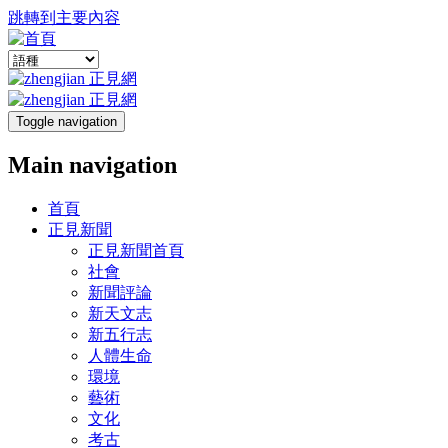
跳轉到主要內容
Toggle navigation
Main navigation
首頁
正見新聞
正見新聞首頁
社會
新聞評論
新天文志
新五行志
人體生命
環境
藝術
文化
考古