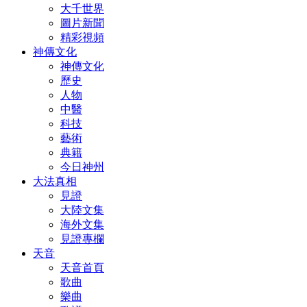
大千世界
圖片新聞
精彩視頻
神傳文化
神傳文化
歷史
人物
中醫
科技
藝術
典籍
今日神州
大法真相
見證
大陸文集
海外文集
見證專欄
天音
天音首頁
歌曲
樂曲