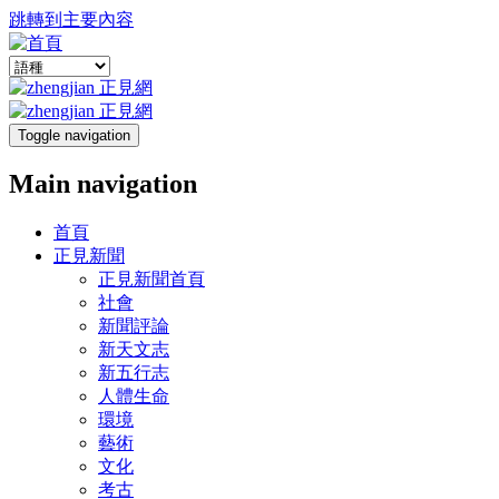
跳轉到主要內容
Toggle navigation
Main navigation
首頁
正見新聞
正見新聞首頁
社會
新聞評論
新天文志
新五行志
人體生命
環境
藝術
文化
考古