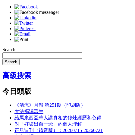
Search
Search
高級搜索
今日頭版
《清流》月報 第251期（印刷版）
大法福澤眾生
給馬來西亞華人講真相的修煉經歷和心得
對「好壞出自一念」的個人理解
正見週刊（錄音版）：20260715-20260721