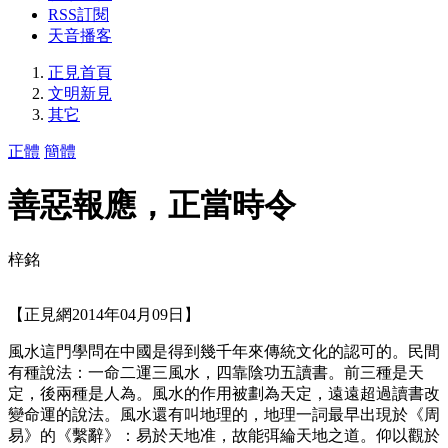
RSS訂閱
天音播客
正見首頁
文明新見
其它
正體
簡體
善惡報應，正當時令
梓銘
【正見網2014年04月09日】
風水這門學問在中國是得到幾千年來傳統文化的認可的。民間
有種說法：一命二運三風水，四靠陰功五讀書。前三種是天
定，後兩種是人為。風水的作用被劃為天定，遠遠超過讀書改
變命運的說法。風水還有叫地理的，地理一詞最早出現於《周
易》的《繫辭》：易於天地准，故能弭綸天地之道。仰以觀於