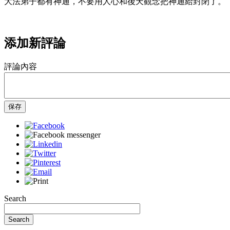
大法弟子都有神通，不要用人心和後天觀念把神通給封閉了。
添加新評論
評論內容
保存
Search
Search