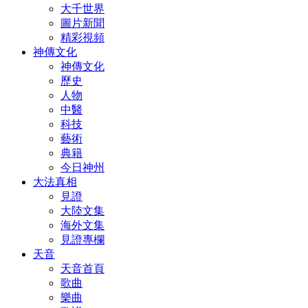
大千世界
圖片新聞
精彩視頻
神傳文化
神傳文化
歷史
人物
中醫
科技
藝術
典籍
今日神州
大法真相
見證
大陸文集
海外文集
見證專欄
天音
天音首頁
歌曲
樂曲