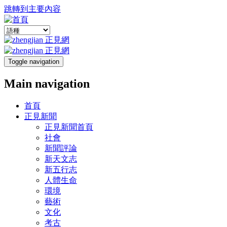
跳轉到主要內容
Toggle navigation
Main navigation
首頁
正見新聞
正見新聞首頁
社會
新聞評論
新天文志
新五行志
人體生命
環境
藝術
文化
考古