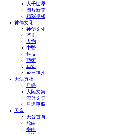
大千世界
圖片新聞
精彩視頻
神傳文化
神傳文化
歷史
人物
中醫
科技
藝術
典籍
今日神州
大法真相
見證
大陸文集
海外文集
見證專欄
天音
天音首頁
歌曲
樂曲