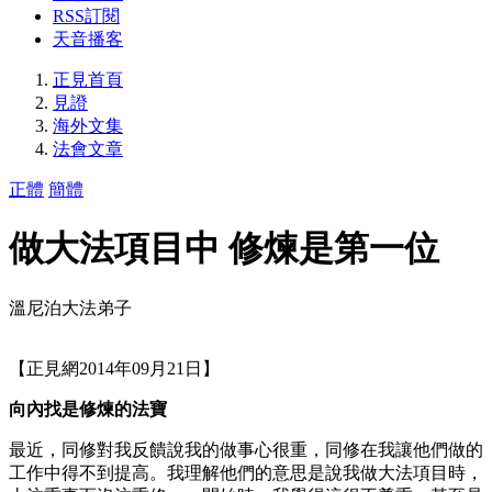
RSS訂閱
天音播客
正見首頁
見證
海外文集
法會文章
正體
簡體
做大法項目中 修煉是第一位
溫尼泊大法弟子
【正見網2014年09月21日】
向內找是修煉的法寶
最近，同修對我反饋說我的做事心很重，同修在我讓他們做的
工作中得不到提高。我理解他們的意思是說我做大法項目時，