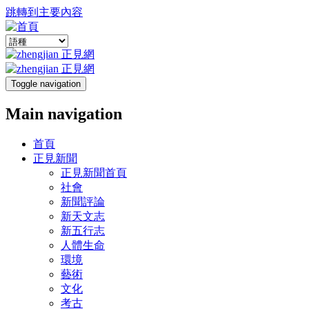
跳轉到主要內容
Toggle navigation
Main navigation
首頁
正見新聞
正見新聞首頁
社會
新聞評論
新天文志
新五行志
人體生命
環境
藝術
文化
考古