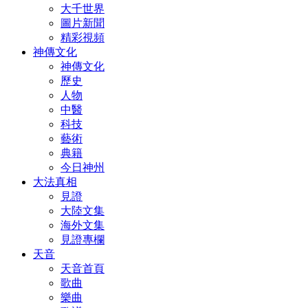
大千世界
圖片新聞
精彩視頻
神傳文化
神傳文化
歷史
人物
中醫
科技
藝術
典籍
今日神州
大法真相
見證
大陸文集
海外文集
見證專欄
天音
天音首頁
歌曲
樂曲