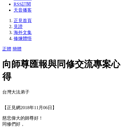
RSS訂閱
天音播客
正見首頁
見證
海外文集
修煉體悟
正體
簡體
向師尊匯報與同修交流專案心
得
台灣大法弟子
【正見網2018年11月06日】
慈悲偉大的師尊好！
同修們好，