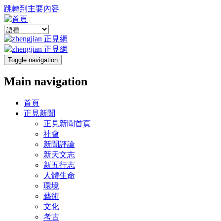
跳轉到主要內容
Toggle navigation
Main navigation
首頁
正見新聞
正見新聞首頁
社會
新聞評論
新天文志
新五行志
人體生命
環境
藝術
文化
考古