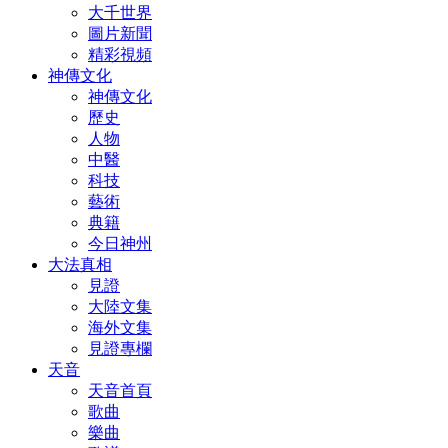
大千世界
圖片新聞
精彩視頻
神傳文化
神傳文化
歷史
人物
中醫
科技
藝術
典籍
今日神州
大法真相
見證
大陸文集
海外文集
見證專欄
天音
天音首頁
歌曲
樂曲