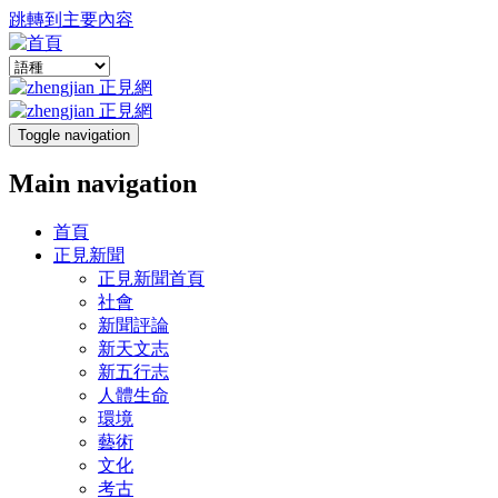
跳轉到主要內容
Toggle navigation
Main navigation
首頁
正見新聞
正見新聞首頁
社會
新聞評論
新天文志
新五行志
人體生命
環境
藝術
文化
考古