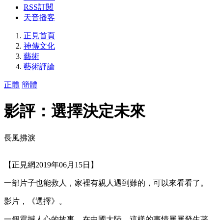
RSS訂閱
天音播客
正見首頁
神傳文化
藝術
藝術評論
正體
簡體
影評：選擇決定未來
長風拂淚
【正見網2019年06月15日】
一部片子也能救人，家裡有親人遇到難的，可以來看看了。
影片，《選擇》。
一個震撼人心的故事，在中國大陸，這樣的事情屢屢發生著。