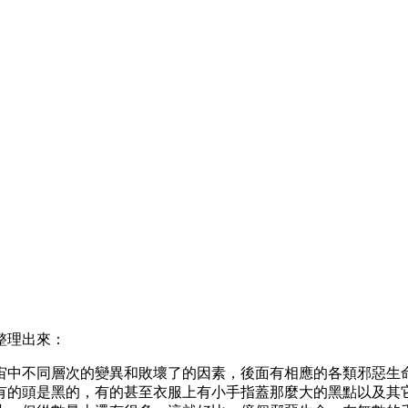
整理出來：
宙中不同層次的變異和敗壞了的因素，後面有相應的各類邪惡生
有的頭是黑的，有的甚至衣服上有小手指蓋那麼大的黑點以及其