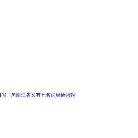
南省、黑龍江省又有七名官員遭惡報