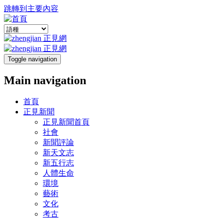
跳轉到主要內容
Toggle navigation
Main navigation
首頁
正見新聞
正見新聞首頁
社會
新聞評論
新天文志
新五行志
人體生命
環境
藝術
文化
考古