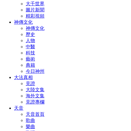
大千世界
圖片新聞
精彩視頻
神傳文化
神傳文化
歷史
人物
中醫
科技
藝術
典籍
今日神州
大法真相
見證
大陸文集
海外文集
見證專欄
天音
天音首頁
歌曲
樂曲