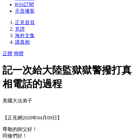
RSS訂閱
天音播客
正見首頁
見證
海外文集
講真相
正體
簡體
記一次給大陸監獄獄警撥打真
相電話的過程
美國大法弟子
【正見網2020年04月09日】
尊敬的師父好！
同修們好！