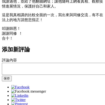
我謝過他，並給了他翻牆網址；讓他隨時上網看真相、觀察疫
情進展情況，保護好自己和家人。
這是我真相講的比較全面的一次，寫出來與同修交流，有不在
法上的地方請慈悲指正！
叩謝師恩！
謝謝同修 ！
合十！
添加新評論
評論內容
保存