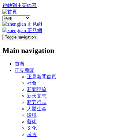
跳轉到主要內容
Toggle navigation
Main navigation
首頁
正見新聞
正見新聞首頁
社會
新聞評論
新天文志
新五行志
人體生命
環境
藝術
文化
考古