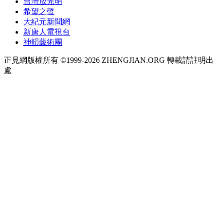
台灣放光明
希望之聲
大紀元新聞網
新唐人電視台
神韻藝術團
正見網版權所有 ©1999-2026 ZHENGJIAN.ORG 轉載請註明出
處