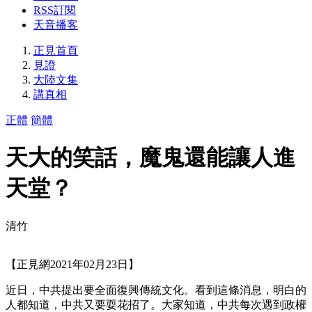
RSS訂閱
天音播客
正見首頁
見證
大陸文集
講真相
正體
簡體
天大的笑話，魔鬼還能讓人進
天堂？
清竹
【正見網2021年02月23日】
近日，中共提出要全面復興傳統文化。看到這條消息，明白的
人都知道，中共又要耍花招了。大家知道，中共每次遇到政權