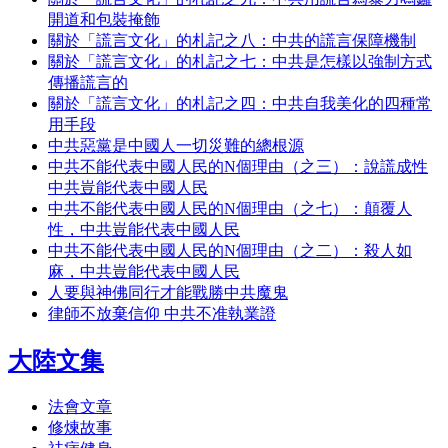
開道和包裝掩飾
關於「謊言文化」的札記之八：中共的謊言保障機制
關於「謊言文化」的札記之七：中共是怎樣以強制方式
傳播謊言的
關於「謊言文化」的札記之四：中共自我美化的四種常
用手段
中共惡黨是中國人一切災難的總根源
中共不能代表中國人民的N個理由（之三）：說謊成性
中共豈能代表中國人民
中共不能代表中國人民的N個理由（之七）：顛覆人
性，中共豈能代表中國人民
中共不能代表中國人民的N個理由（之二）：殺人如
麻，中共豈能代表中國人民
人要與神佛同行才能戰勝中共魔鬼
律師不放棄信仰 中共不准執業證
大陸文集
法會文章
修煉故事