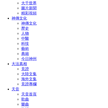
大千世界
圖片新聞
精彩視頻
神傳文化
神傳文化
歷史
人物
中醫
科技
藝術
典籍
今日神州
大法真相
見證
大陸文集
海外文集
見證專欄
天音
天音首頁
歌曲
樂曲