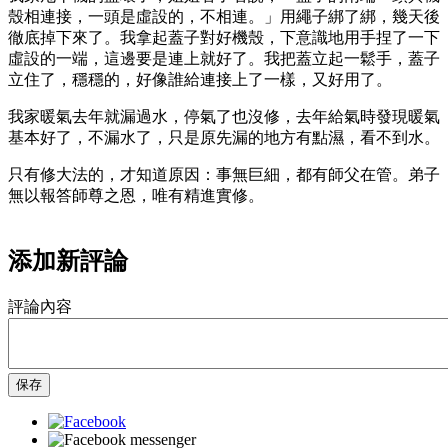
殼相連接，一頭是虛設的，不相連。」用繩子綁了綁，幾天後
徹底掉下來了。我拿起蓋子對好機殼，下意識地用手捏了一下
虛設的一端，這邊要是連上就好了。我把蓋立起一鬆手，蓋子
立住了，穩穩的，好像誰給連接上了一樣，又好用了。
我家暖氣去年就漏過水，停氣了也沒修，去年給氣時發現暖氣
基本好了，不漏水了，只是原先漏的地方有點濕，看不到水。
只有修大法的，才知道原因：事無巨細，都有師父在管。弟子
無以報答師尊之恩，唯有精進實修。
添加新評論
評論內容
保存