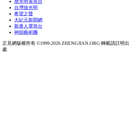
放光明電視台
台灣放光明
希望之聲
大紀元新聞網
新唐人電視台
神韻藝術團
正見網版權所有 ©1999-2026 ZHENGJIAN.ORG 轉載請註明出
處