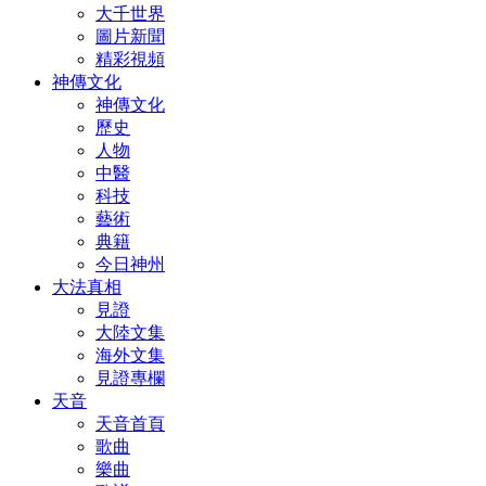
大千世界
圖片新聞
精彩視頻
神傳文化
神傳文化
歷史
人物
中醫
科技
藝術
典籍
今日神州
大法真相
見證
大陸文集
海外文集
見證專欄
天音
天音首頁
歌曲
樂曲