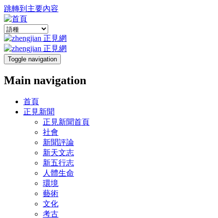
跳轉到主要內容
Toggle navigation
Main navigation
首頁
正見新聞
正見新聞首頁
社會
新聞評論
新天文志
新五行志
人體生命
環境
藝術
文化
考古