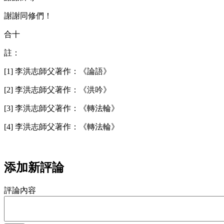
謝謝同修們！
合十
註：
[1] 李洪志師父著作：《論語》
[2] 李洪志師父著作：《洪吟》
[3] 李洪志師父著作：《轉法輪》
[4] 李洪志師父著作：《轉法輪》
添加新評論
評論內容