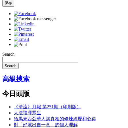
保存
Search
Search
高級搜索
今日頭版
《清流》月報 第251期（印刷版）
大法福澤眾生
給馬來西亞華人講真相的修煉經歷和心得
對「好壞出自一念」的個人理解