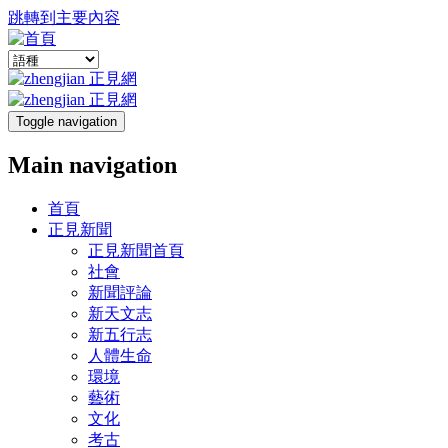
跳轉到主要內容
Toggle navigation
Main navigation
首頁
正見新聞
正見新聞首頁
社會
新聞評論
新天文志
新五行志
人體生命
環境
藝術
文化
考古