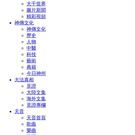
大千世界
圖片新聞
精彩視頻
神傳文化
神傳文化
歷史
人物
中醫
科技
藝術
典籍
今日神州
大法真相
見證
大陸文集
海外文集
見證專欄
天音
天音首頁
歌曲
樂曲