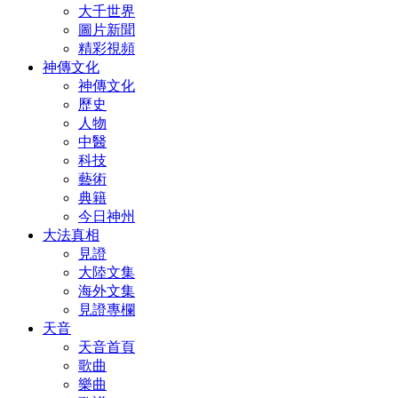
大千世界
圖片新聞
精彩視頻
神傳文化
神傳文化
歷史
人物
中醫
科技
藝術
典籍
今日神州
大法真相
見證
大陸文集
海外文集
見證專欄
天音
天音首頁
歌曲
樂曲