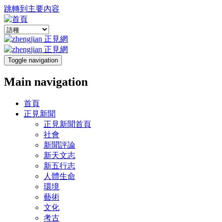
跳轉到主要內容
Toggle navigation
Main navigation
首頁
正見新聞
正見新聞首頁
社會
新聞評論
新天文志
新五行志
人體生命
環境
藝術
文化
考古