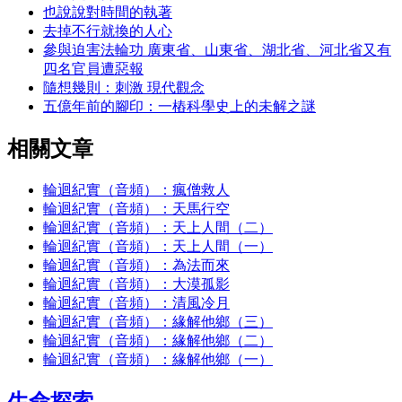
也說說對時間的執著
去掉不行就換的人心
參與迫害法輪功 廣東省、山東省、湖北省、河北省又有
四名官員遭惡報
隨想幾則：刺激 現代觀念
五億年前的腳印：一樁科學史上的未解之謎
相關文章
輪迴紀實（音頻）：瘋僧救人
輪迴紀實（音頻）：天馬行空
輪迴紀實（音頻）：天上人間（二）
輪迴紀實（音頻）：天上人間（一）
輪迴紀實（音頻）：為法而來
輪迴紀實（音頻）：大漠孤影
輪迴紀實（音頻）：清風冷月
輪迴紀實（音頻）：緣解他鄉（三）
輪迴紀實（音頻）：緣解他鄉（二）
輪迴紀實（音頻）：緣解他鄉（一）
生命探索