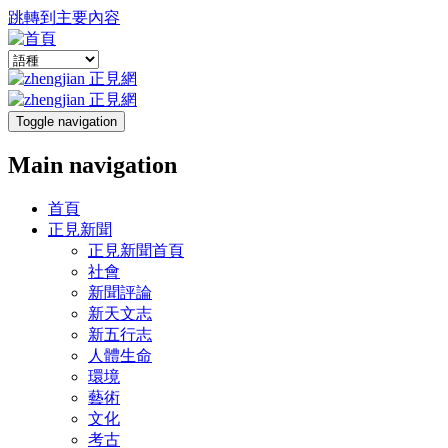
跳轉到主要內容
Toggle navigation
Main navigation
首頁
正見新聞
正見新聞首頁
社會
新聞評論
新天文志
新五行志
人體生命
環境
藝術
文化
考古