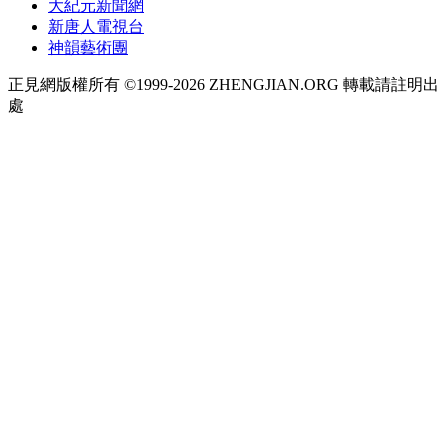
大紀元新聞網
新唐人電視台
神韻藝術團
正見網版權所有 ©1999-2026 ZHENGJIAN.ORG 轉載請註明出
處