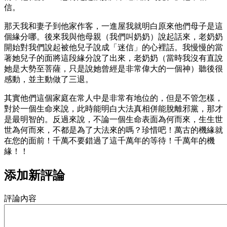
信。
那天我和妻子到他家作客，一進屋我就明白原來他們母子是這
個緣分哪。後來我與他母親（我們叫奶奶）說起話來，老奶奶
開始對我們說起被他兒子說成「迷信」的心裡話。我慢慢的當
著她兒子的面將這段緣分說了出來，老奶奶（當時我沒有直說
她是大勢至菩薩，只是說她曾經是非常偉大的一個神）聽後很
感動，並主動做了三退。
其實他們這個家庭在常人中是非常有地位的，但是不管怎樣，
對於一個生命來說，此時能明白大法真相併能脫離邪黨，那才
是最明智的。反過來說，不論一個生命表面為何而來，生生世
世為何而來，不都是為了大法來的嗎？珍惜吧！萬古的機緣就
在您的面前！千萬不要錯過了這千萬年的等待！千萬年的機
緣！！
添加新評論
評論內容