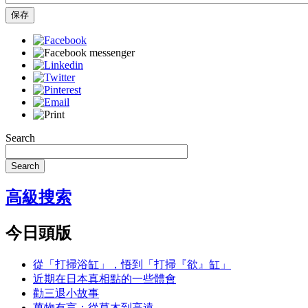
保存
Search
Search
高級搜索
今日頭版
從「打掃浴缸」，悟到「打掃『欲』缸」
近期在日本真相點的一些體會
勸三退小故事
萬物有言：從草木到高遠