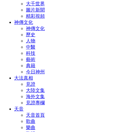
大千世界
圖片新聞
精彩視頻
神傳文化
神傳文化
歷史
人物
中醫
科技
藝術
典籍
今日神州
大法真相
見證
大陸文集
海外文集
見證專欄
天音
天音首頁
歌曲
樂曲