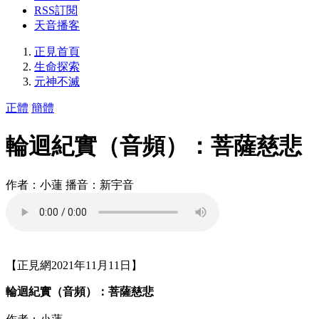
RSS訂閱
天音播客
正見首頁
生命探索
元神不滅
正體
簡體
輪迴紀實（音頻）：菩薩慈悲
作者：小蓮 播音：新宇音
【正見網2021年11月11日】
輪迴紀實（音頻）：菩薩慈悲