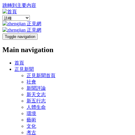
跳轉到主要內容
Toggle navigation
Main navigation
首頁
正見新聞
正見新聞首頁
社會
新聞評論
新天文志
新五行志
人體生命
環境
藝術
文化
考古