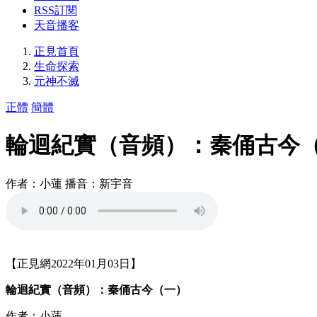
RSS訂閱
天音播客
正見首頁
生命探索
元神不滅
正體
簡體
輪迴紀實（音頻）：秦俑古今
作者：小蓮 播音：新宇音
【正見網2022年01月03日】
輪迴紀實（音頻）：秦俑古今（一）
作者：小蓮