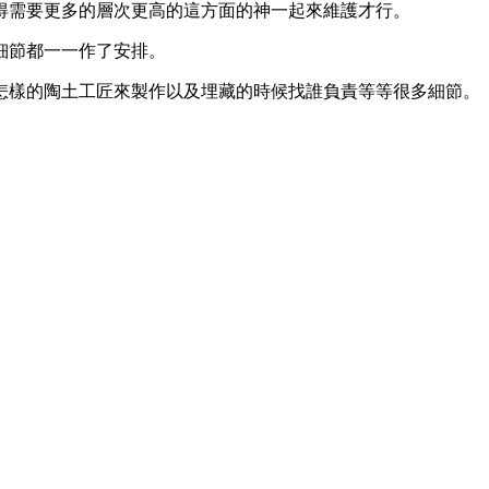
得需要更多的層次更高的這方面的神一起來維護才行。
細節都一一作了安排。
怎樣的陶土工匠來製作以及埋藏的時候找誰負責等等很多細節。