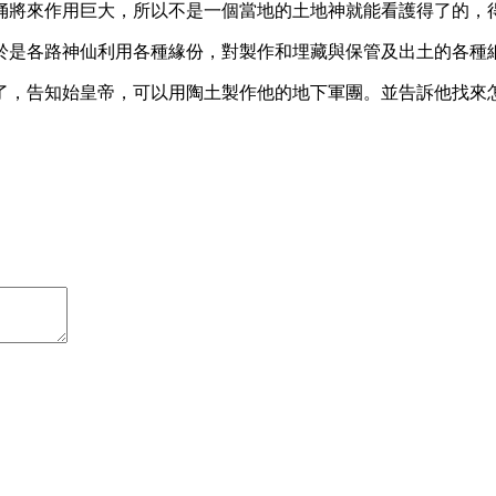
俑將來作用巨大，所以不是一個當地的土地神就能看護得了的，
於是各路神仙利用各種緣份，對製作和埋藏與保管及出土的各種
了，告知始皇帝，可以用陶土製作他的地下軍團。並告訴他找來