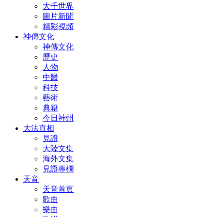
大千世界
圖片新聞
精彩視頻
神傳文化
神傳文化
歷史
人物
中醫
科技
藝術
典籍
今日神州
大法真相
見證
大陸文集
海外文集
見證專欄
天音
天音首頁
歌曲
樂曲