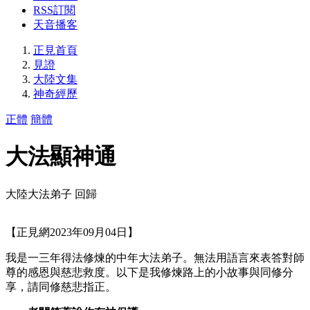
RSS訂閱
天音播客
正見首頁
見證
大陸文集
神奇經歷
正體
簡體
大法顯神通
大陸大法弟子 回歸
【正見網2023年09月04日】
我是一三年得法修煉的中年大法弟子。無法用語言來表答對師
尊的感恩與慈悲救度。以下是我修煉路上的小故事與同修分
享，請同修慈悲指正。