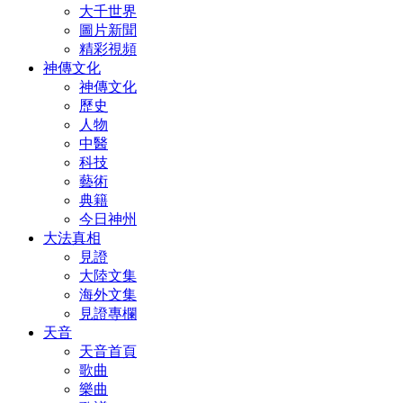
大千世界
圖片新聞
精彩視頻
神傳文化
神傳文化
歷史
人物
中醫
科技
藝術
典籍
今日神州
大法真相
見證
大陸文集
海外文集
見證專欄
天音
天音首頁
歌曲
樂曲