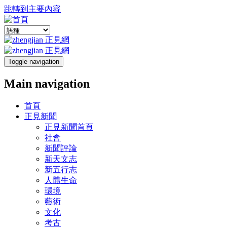
跳轉到主要內容
Toggle navigation
Main navigation
首頁
正見新聞
正見新聞首頁
社會
新聞評論
新天文志
新五行志
人體生命
環境
藝術
文化
考古