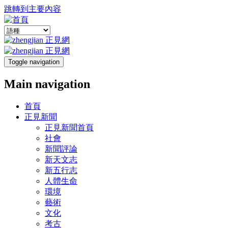
跳轉到主要內容
Toggle navigation
Main navigation
首頁
正見新聞
正見新聞首頁
社會
新聞評論
新天文志
新五行志
人體生命
環境
藝術
文化
考古