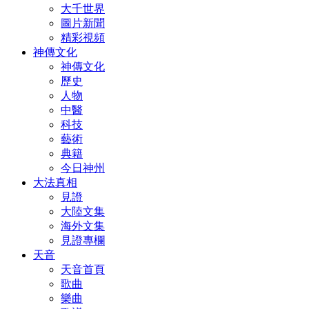
大千世界
圖片新聞
精彩視頻
神傳文化
神傳文化
歷史
人物
中醫
科技
藝術
典籍
今日神州
大法真相
見證
大陸文集
海外文集
見證專欄
天音
天音首頁
歌曲
樂曲