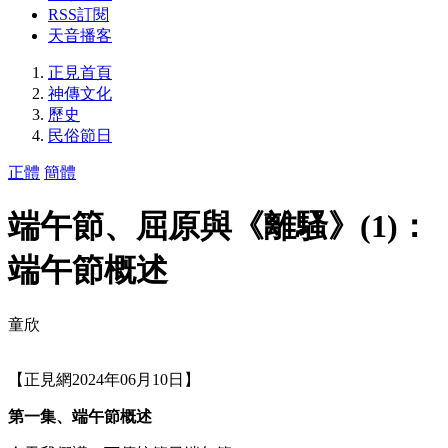
RSS訂閱
天音播客
正見首頁
神傳文化
歷史
民俗節日
正體
簡體
端午節、屈原與《離騷》(1)：
端午節概述
童欣
【正見網2024年06月10日】
第一集、端午節概述