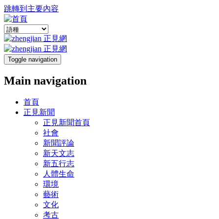
跳轉到主要內容
Toggle navigation
Main navigation
首頁
正見新聞
正見新聞首頁
社會
新聞評論
新天文志
新五行志
人體生命
環境
藝術
文化
考古