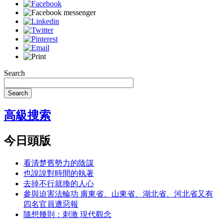
Search
Search
高級搜索
今日頭版
看清楚舊勢力的陰謀
也說說對時間的執著
去掉不行就換的人心
參與迫害法輪功 廣東省、山東省、湖北省、河北省又有
四名官員遭惡報
隨想幾則：刺激 現代觀念