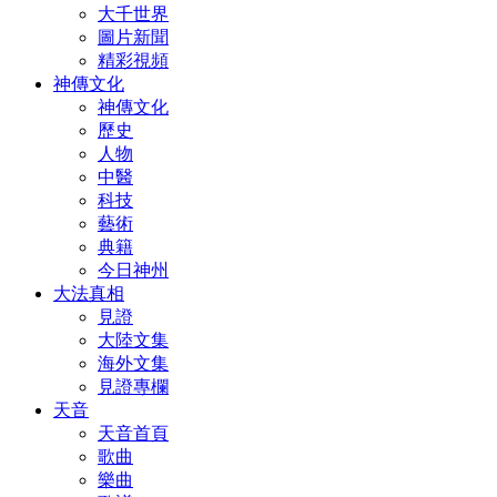
大千世界
圖片新聞
精彩視頻
神傳文化
神傳文化
歷史
人物
中醫
科技
藝術
典籍
今日神州
大法真相
見證
大陸文集
海外文集
見證專欄
天音
天音首頁
歌曲
樂曲