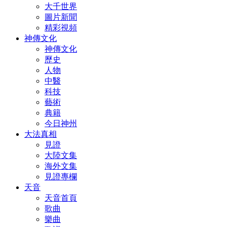
大千世界
圖片新聞
精彩視頻
神傳文化
神傳文化
歷史
人物
中醫
科技
藝術
典籍
今日神州
大法真相
見證
大陸文集
海外文集
見證專欄
天音
天音首頁
歌曲
樂曲