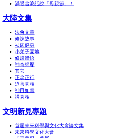
滿眼含淚話說「母親節」！
大陸文集
法會文章
修煉故事
祛病健身
小弟子園地
修煉體悟
神奇經歷
其它
正念正行
迫害真相
神目如電
講真相
文明新見專題
首屆未來科學與文化大會論文集
未來科學文化大會