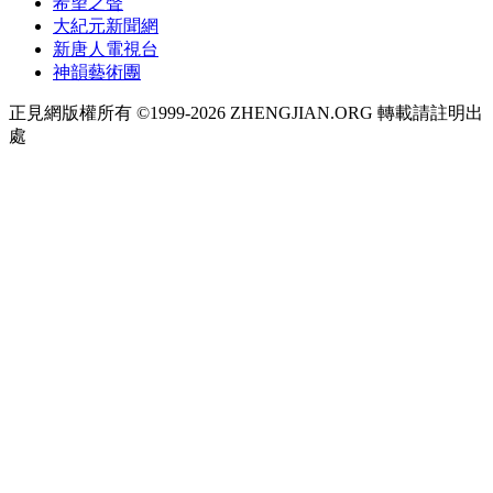
希望之聲
大紀元新聞網
新唐人電視台
神韻藝術團
正見網版權所有 ©1999-2026 ZHENGJIAN.ORG 轉載請註明出
處