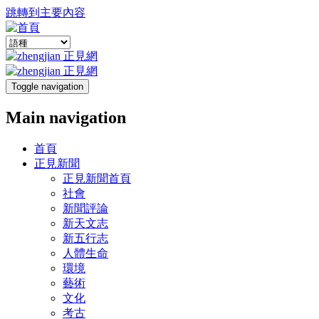
跳轉到主要內容
Toggle navigation
Main navigation
首頁
正見新聞
正見新聞首頁
社會
新聞評論
新天文志
新五行志
人體生命
環境
藝術
文化
考古