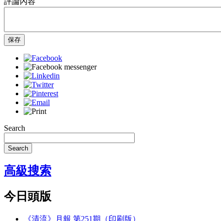
評論內容
保存
Search
Search
高級搜索
今日頭版
《清流》月報 第251期（印刷版）