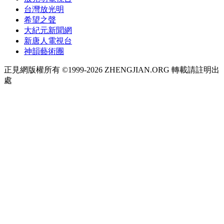
台灣放光明
希望之聲
大紀元新聞網
新唐人電視台
神韻藝術團
正見網版權所有 ©1999-2026 ZHENGJIAN.ORG 轉載請註明出
處