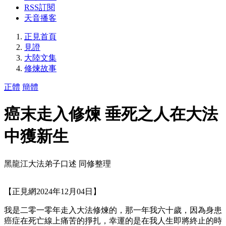
RSS訂閱
天音播客
正見首頁
見證
大陸文集
修煉故事
正體
簡體
癌末走入修煉 垂死之人在大法
中獲新生
黑龍江大法弟子口述 同修整理
【正見網2024年12月04日】
我是二零一零年走入大法修煉的，那一年我六十歲，因為身患
癌症在死亡線上痛苦的掙扎，幸運的是在我人生即將終止的時