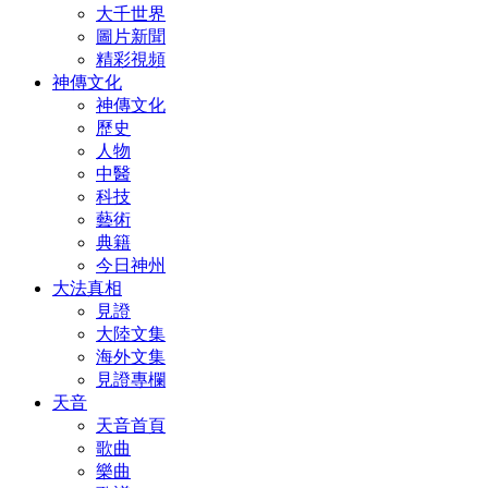
大千世界
圖片新聞
精彩視頻
神傳文化
神傳文化
歷史
人物
中醫
科技
藝術
典籍
今日神州
大法真相
見證
大陸文集
海外文集
見證專欄
天音
天音首頁
歌曲
樂曲