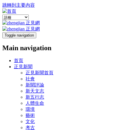
跳轉到主要內容
Toggle navigation
Main navigation
首頁
正見新聞
正見新聞首頁
社會
新聞評論
新天文志
新五行志
人體生命
環境
藝術
文化
考古