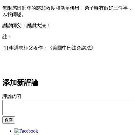
無限感恩師尊的慈悲救度和浩蕩佛恩！弟子唯有做好三件事，
以報師恩。
謝謝師父！謝謝大法！
註：
[1] 李洪志師父著作：《美國中部法會講法》
添加新評論
評論內容
保存