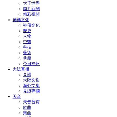
大千世界
圖片新聞
精彩視頻
神傳文化
神傳文化
歷史
人物
中醫
科技
藝術
典籍
今日神州
大法真相
見證
大陸文集
海外文集
見證專欄
天音
天音首頁
歌曲
樂曲