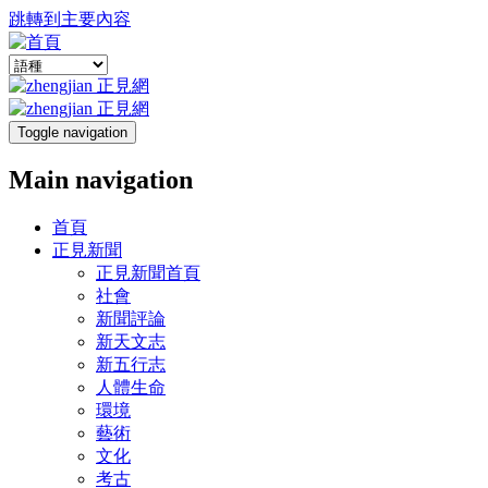
跳轉到主要內容
Toggle navigation
Main navigation
首頁
正見新聞
正見新聞首頁
社會
新聞評論
新天文志
新五行志
人體生命
環境
藝術
文化
考古