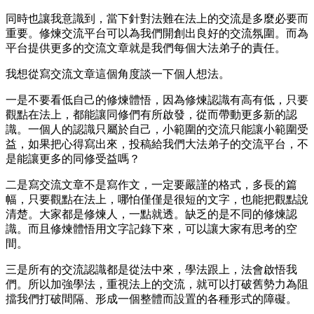
同時也讓我意識到，當下針對法難在法上的交流是多麼必要而
重要。修煉交流平台可以為我們開創出良好的交流氛圍。而為
平台提供更多的交流文章就是我們每個大法弟子的責任。
我想從寫交流文章這個角度談一下個人想法。
一是不要看低自己的修煉體悟，因為修煉認識有高有低，只要
觀點在法上，都能讓同修們有所啟發，從而帶動更多新的認
識。一個人的認識只屬於自己，小範圍的交流只能讓小範圍受
益，如果把心得寫出來，投稿給我們大法弟子的交流平台，不
是能讓更多的同修受益嗎？
二是寫交流文章不是寫作文，一定要嚴謹的格式，多長的篇
幅，只要觀點在法上，哪怕僅僅是很短的文字，也能把觀點說
清楚。大家都是修煉人，一點就透。缺乏的是不同的修煉認
識。而且修煉體悟用文字記錄下來，可以讓大家有思考的空
間。
三是所有的交流認識都是從法中來，學法跟上，法會啟悟我
們。所以加強學法，重視法上的交流，就可以打破舊勢力為阻
擋我們打破間隔、形成一個整體而設置的各種形式的障礙。