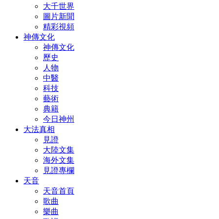
大千世界
圖片新聞
精彩視頻
神傳文化
神傳文化
歷史
人物
中醫
科技
藝術
典籍
今日神州
大法真相
見證
大陸文集
海外文集
見證專欄
天音
天音首頁
歌曲
樂曲