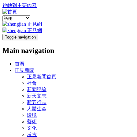
跳轉到主要內容
Toggle navigation
Main navigation
首頁
正見新聞
正見新聞首頁
社會
新聞評論
新天文志
新五行志
人體生命
環境
藝術
文化
考古