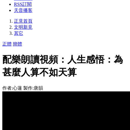
RSS訂閱
天音播客
正見首頁
文明新見
其它
正體
簡體
配樂朗讀視頻：人生感悟：為
甚麼人算不如天算
作者:心蓮 製作:唐韻