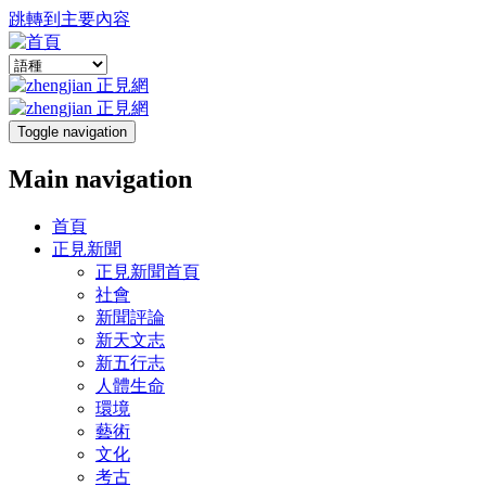
跳轉到主要內容
Toggle navigation
Main navigation
首頁
正見新聞
正見新聞首頁
社會
新聞評論
新天文志
新五行志
人體生命
環境
藝術
文化
考古