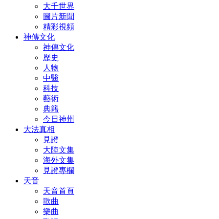
大千世界
圖片新聞
精彩視頻
神傳文化
神傳文化
歷史
人物
中醫
科技
藝術
典籍
今日神州
大法真相
見證
大陸文集
海外文集
見證專欄
天音
天音首頁
歌曲
樂曲