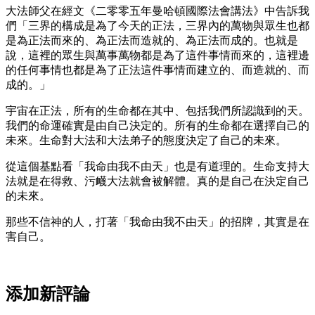
大法師父在經文《二零零五年曼哈頓國際法會講法》中告訴我
們「三界的構成是為了今天的正法，三界內的萬物與眾生也都
是為正法而來的、為正法而造就的、為正法而成的。也就是
說，這裡的眾生與萬事萬物都是為了這件事情而來的，這裡邊
的任何事情也都是為了正法這件事情而建立的、而造就的、而
成的。」
宇宙在正法，所有的生命都在其中、包括我們所認識到的天。
我們的命運確實是由自己決定的。所有的生命都在選擇自己的
未來。生命對大法和大法弟子的態度決定了自己的未來。
從這個基點看「我命由我不由天」也是有道理的。生命支持大
法就是在得救、污衊大法就會被解體。真的是自己在決定自己
的未來。
那些不信神的人，打著「我命由我不由天」的招牌，其實是在
害自己。
添加新評論