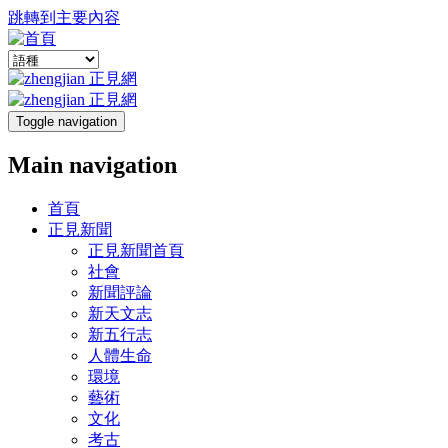
跳轉到主要內容
Toggle navigation
Main navigation
首頁
正見新聞
正見新聞首頁
社會
新聞評論
新天文志
新五行志
人體生命
環境
藝術
文化
考古