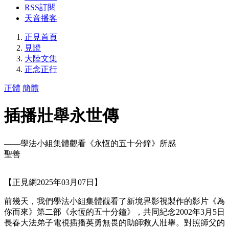
RSS訂閱
天音播客
正見首頁
見證
大陸文集
正念正行
正體
簡體
插播壯舉永世傳
——學法小組集體觀看《永恆的五十分鐘》所感
聖善
【正見網2025年03月07日】
前幾天，我們學法小組集體觀看了新境界影視製作的影片《為
你而來》第二部《永恆的五十分鐘》，共同紀念2002年3月5日
長春大法弟子電視插播英勇無畏的助師救人壯舉。對照師父的