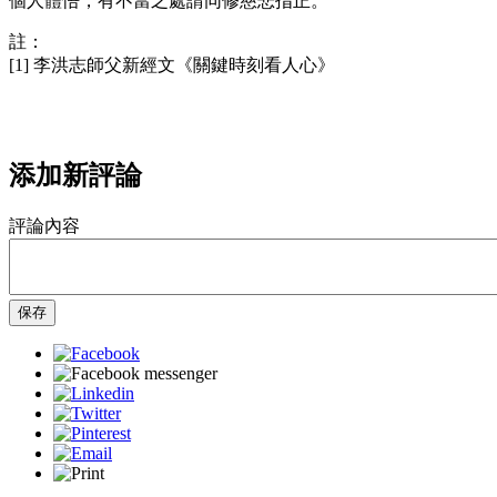
個人體悟，有不當之處請同修慈悲指正。
註：
[1] 李洪志師父新經文《關鍵時刻看人心》
添加新評論
評論內容
保存