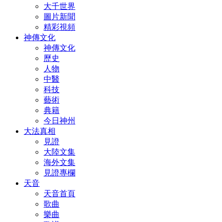
大千世界
圖片新聞
精彩視頻
神傳文化
神傳文化
歷史
人物
中醫
科技
藝術
典籍
今日神州
大法真相
見證
大陸文集
海外文集
見證專欄
天音
天音首頁
歌曲
樂曲