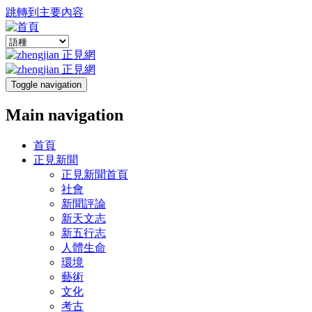
跳轉到主要內容
Toggle navigation
Main navigation
首頁
正見新聞
正見新聞首頁
社會
新聞評論
新天文志
新五行志
人體生命
環境
藝術
文化
考古