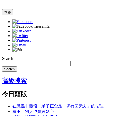
保存
Search
Search
高級搜索
今日頭版
在魔難中體悟「弟子正念足，師有回天力」的法理
看不上別人也是嫉妒心