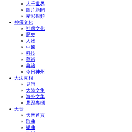
大千世界
圖片新聞
精彩視頻
神傳文化
神傳文化
歷史
人物
中醫
科技
藝術
典籍
今日神州
大法真相
見證
大陸文集
海外文集
見證專欄
天音
天音首頁
歌曲
樂曲