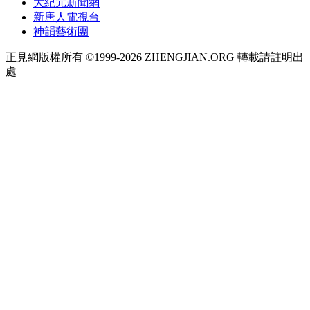
大紀元新聞網
新唐人電視台
神韻藝術團
正見網版權所有 ©1999-2026 ZHENGJIAN.ORG 轉載請註明出
處