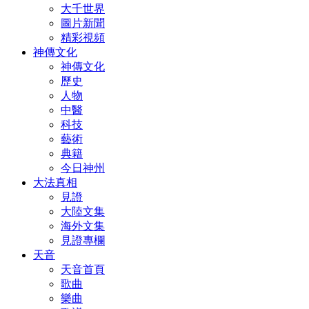
大千世界
圖片新聞
精彩視頻
神傳文化
神傳文化
歷史
人物
中醫
科技
藝術
典籍
今日神州
大法真相
見證
大陸文集
海外文集
見證專欄
天音
天音首頁
歌曲
樂曲