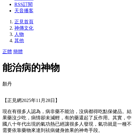
RSS訂閱
天音播客
正見首頁
神傳文化
人物
其他
正體
簡體
能治病的神物
顏丹
【正見網2025年11月28日】
現在有很多人認為，病非藥不能治，沒病都得吃點保健品。結
果藥沒少吃，病情卻未減輕，有的藥還起了反作用。其實，中
國八十年代出現的氣功熱已經讓很多人發現，氣功就是一種不
需要依靠藥物來達到祛病健身效果的神奇手段。