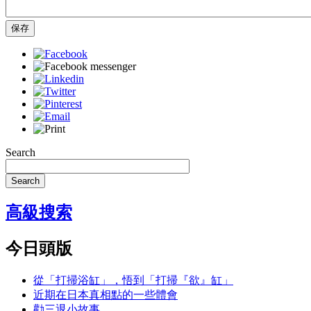
保存
Search
Search
高級搜索
今日頭版
從「打掃浴缸」，悟到「打掃『欲』缸」
近期在日本真相點的一些體會
勸三退小故事