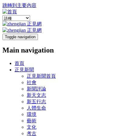
跳轉到主要內容
Toggle navigation
Main navigation
首頁
正見新聞
正見新聞首頁
社會
新聞評論
新天文志
新五行志
人體生命
環境
藝術
文化
考古