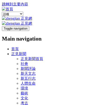
跳轉到主要內容
Toggle navigation
Main navigation
首頁
正見新聞
正見新聞首頁
社會
新聞評論
新天文志
新五行志
人體生命
環境
藝術
文化
考古