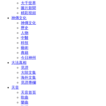
大千世界
圖片新聞
精彩視頻
神傳文化
神傳文化
歷史
人物
中醫
科技
藝術
典籍
今日神州
大法真相
見證
大陸文集
海外文集
見證專欄
天音
天音首頁
歌曲
樂曲