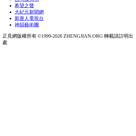
希望之聲
大紀元新聞網
新唐人電視台
神韻藝術團
正見網版權所有 ©1999-2026 ZHENGJIAN.ORG 轉載請註明出
處